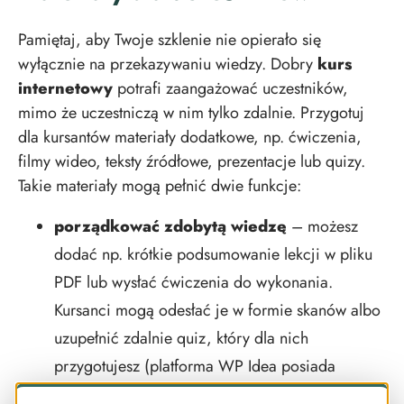
Pamiętaj, aby Twoje szklenie nie opierało się
wyłącznie na przekazywaniu wiedzy. Dobry
kurs
internetowy
potrafi zaangażować uczestników,
mimo że uczestniczą w nim tylko zdalnie. Przygotuj
dla kursantów materiały dodatkowe, np. ćwiczenia,
filmy wideo, teksty źródłowe, prezentacje lub quizy.
Takie materiały mogą pełnić dwie funkcje:
porządkować zdobytą wiedzę
– możesz
dodać np. krótkie podsumowanie lekcji w pliku
PDF lub wysłać ćwiczenia do wykonania.
Kursanci mogą odesłać je w formie skanów albo
uzupełnić zdalnie quiz, który dla nich
przygotujesz (platforma WP Idea posiada
wbudowany moduł quizów).