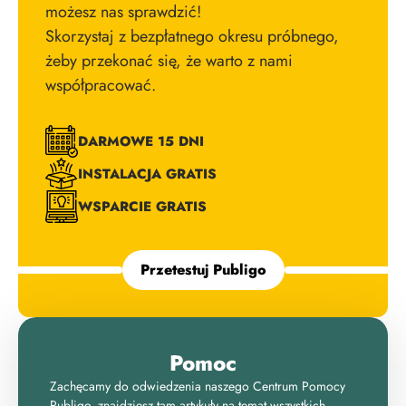
możesz nas sprawdzić!
Skorzystaj z bezpłatnego okresu próbnego,
żeby przekonać się, że warto z nami
współpracować.
DARMOWE 15 DNI
INSTALACJA GRATIS
WSPARCIE GRATIS
Przetestuj Publigo
Pomoc
Zachęcamy do odwiedzenia naszego Centrum Pomocy
Publigo, znajdziesz tam artykuły na temat wszystkich