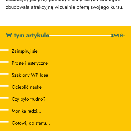
zbudowała atrakcyjną wizualnie ofertę swojego kursu.
W tym artykule
ZWIŃ
−
Zainspiruj się
Proste i estetyczne
Szablony WP Idea
Ocieplić naukę
Czy było trudno?
Monika radzi…
Gotowi, do startu…