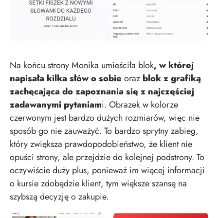
Na końcu strony Monika umieściła blok
, w której
napisała kilka słów o sobie
oraz
blok z grafiką
zachęcająca do zapoznania się z najczęściej
zadawanymi pytaniam
i. Obrazek w kolorze
czerwonym jest bardzo dużych rozmiarów, więc nie
sposób go nie zauważyć. To bardzo sprytny zabieg,
który zwiększa prawdopodobieństwo, że klient nie
opuści strony, ale przejdzie do kolejnej podstrony. To
oczywiście duży plus, ponieważ im więcej informacji
o kursie zdobędzie klient, tym większe szansę na
szybszą decyzję o zakupie.