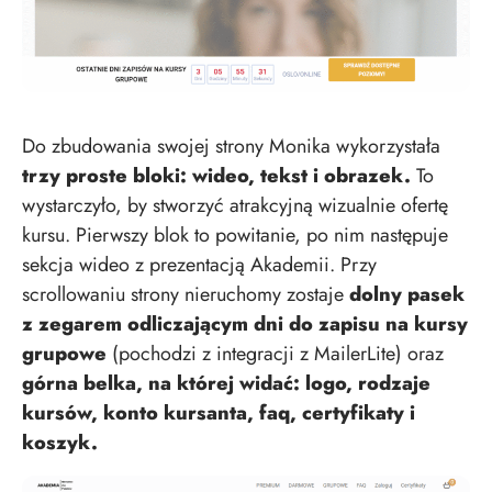
Do zbudowania swojej strony Monika wykorzystała
trzy proste bloki: wideo, tekst i obrazek.
To
wystarczyło, by stworzyć atrakcyjną wizualnie ofertę
kursu. Pierwszy blok to powitanie, po nim następuje
sekcja wideo z prezentacją Akademii. Przy
scrollowaniu strony
nieruchomy zostaje
dolny pasek
z zegarem odliczającym dni do zapisu na kursy
grupowe
(pochodzi z integracji z MailerLite) oraz
górna belka, na której widać: logo, rodzaje
kursów, konto kursanta, faq, certyfikaty i
koszyk.