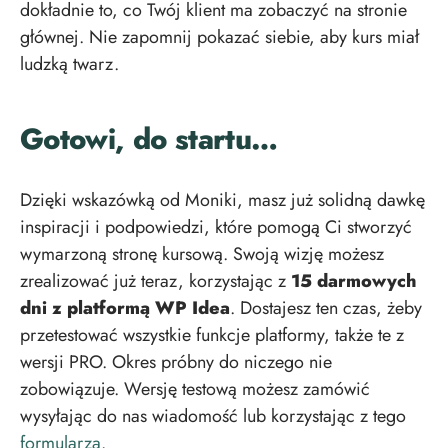
dokładnie to, co Twój klient ma zobaczyć na stronie
głównej. Nie zapomnij pokazać siebie, aby kurs miał
ludzką twarz.
Gotowi, do startu…
Dzięki wskazówką od Moniki, masz już solidną dawkę
inspiracji i podpowiedzi, które pomogą Ci stworzyć
wymarzoną stronę kursową. Swoją wizję możesz
zrealizować już teraz, korzystając z
15 darmowych
dni z platformą WP Idea
. Dostajesz ten czas, żeby
przetestować wszystkie funkcje platformy, także te z
wersji PRO. Okres próbny do niczego nie
zobowiązuje. Wersję testową możesz zamówić
wysyłając do nas wiadomość lub korzystając z tego
formularza
.