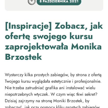
8 PAŹDZIERNIKA 2021
[Inspiracje] Zobacz, jak
ofertę swojego kursu
zaprojektowała Monika
Brzostek
Wystarczy kilka prostych zabiegów, by strona z ofertą
Twojego kursu wyglądała estetycznie i profesjonalnie.
Nie trzeba zatrudniać grafika ani instalować wielu
niepotrzebnych wtyczek. W czym więc tkwi sekret?
Dzisiaj zajrzymy na stronę Moniki Brzostek, by
zobaczyć, jak przy pomocy kliku prostych zabiegów