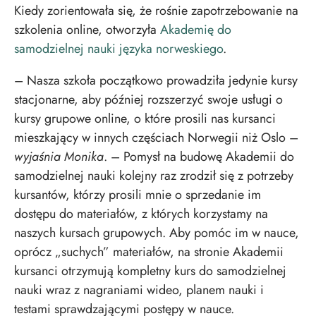
Kiedy zorientowała się, że rośnie zapotrzebowanie na
szkolenia online, otworzyła
Akademię do
samodzielnej nauki języka norweskiego
.
– Nasza szkoła początkowo prowadziła jedynie kursy
stacjonarne, aby później rozszerzyć swoje usługi o
kursy grupowe online, o które prosili nas kursanci
mieszkający w innych częściach Norwegii niż Oslo –
wyjaśnia Monika
. – Pomysł na budowę Akademii do
samodzielnej nauki kolejny raz zrodził się z potrzeby
kursantów, którzy prosili mnie o sprzedanie im
dostępu do materiałów, z których korzystamy na
naszych kursach grupowych. Aby pomóc im w nauce,
oprócz „suchych” materiałów, na stronie Akademii
kursanci otrzymują kompletny kurs do samodzielnej
nauki wraz z nagraniami wideo, planem nauki i
testami sprawdzającymi postępy w nauce.