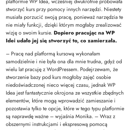
platformie WP Idea, wcześniej dwukrotnie próbowała
stworzyć kurs przy pomocy innych narzędzi. Niestety
musiała porzucić swoją pracę, ponieważ narzędzia te
nie miały funkcji, dzięki którym mogłaby zrealizować
wizję o swoim kursie.
Dopiero pracując na WP
Idei udało jej się stworzyć to, co zamierzała.
– Pracę nad platformą kursową wykonałam
samodzielnie i nie była ona dla mnie trudna, gdyż od
wielu lat pracuję z WordPressem. Podejrzewam, że
stworzenie bazy pod kurs mogłoby zajęć osobie
niedoświadczonej nieco więcej czasu, jednak WP
Idea jest fantastycznie okrojona ze wszystkie zbędnych
elementów, które mogą wprowadzić zamieszanie i
pozostawia tylko te opcje, które w tego typu platformie
są naprawdę ważne – wyjaśnia Monika. – Wraz z
obszernymi instrukcjami i ekspresową pomocą