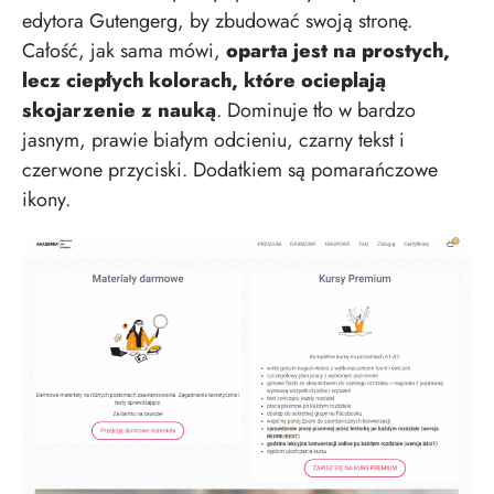
edytora Gutengerg, by zbudować swoją stronę.
Całość, jak sama mówi,
oparta jest na prostych,
lecz ciepłych kolorach, które ocieplają
skojarzenie z nauką
. Dominuje tło w bardzo
jasnym, prawie białym odcieniu, czarny tekst i
czerwone przyciski. Dodatkiem są pomarańczowe
ikony.