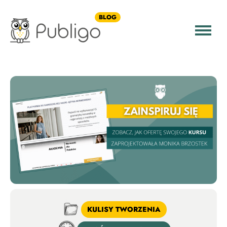
BLOG
KULISY TWORZENIA