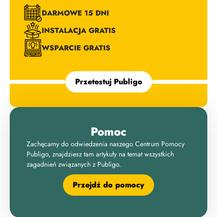
DARMOWE 15 DNI
INSTALACJA GRATIS
WSPARCIE GRATIS
Przetestuj Publigo
Pomoc
Zachęcamy do odwiedzenia naszego Centrum Pomocy
Publigo, znajdziesz tam artykuły na temat wszystkich
zagadnień związanych z Publigo.
Przejdź do pomocy