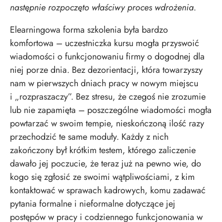
następnie rozpoczęto właściwy proces wdrożenia.
Elearningowa forma szkolenia była bardzo
komfortowa – uczestniczka kursu mogła przyswoić
wiadomości o funkcjonowaniu firmy o dogodnej dla
niej porze dnia. Bez dezorientacji, która towarzyszy
nam w pierwszych dniach pracy w nowym miejscu
i
„rozpraszaczy”. Bez stresu, że czegoś nie zrozumie
lub nie zapamięta – poszczególne wiadomości mogła
powtarzać w swoim tempie, nieskończoną ilość razy
przechodzić te same moduły. Każdy z nich
zakończony był krótkim testem, którego zaliczenie
dawało jej poczucie, że teraz już na pewno wie, do
kogo się zgłosić ze swoimi wątpliwościami, z kim
kontaktować w sprawach kadrowych, komu zadawać
pytania formalne i nieformalne dotyczące jej
postępów w pracy i
codziennego funkcjonowania w