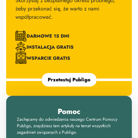
Skorzystaj z bezpłatnego okresu próbnego,
żeby przekonać się, że warto z nami
współpracować.
DARMOWE 15 DNI
INSTALACJA GRATIS
WSPARCIE GRATIS
Przetestuj Publigo
Pomoc
Zachęcamy do odwiedzenia naszego Centrum Pomocy
Publigo, znajdziesz tam artykuły na temat wszystkich
zagadnień związanych z Publigo.