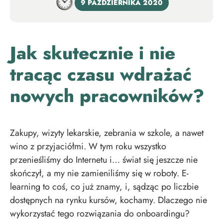
9 PAŹDZIERNIKA 2020
Jak skutecznie i nie
tracąc czasu wdrażać
nowych pracowników?
Zakupy, wizyty lekarskie, zebrania w szkole, a nawet
wino z przyjaciółmi. W tym roku wszystko
przenieśliśmy do Internetu i… świat się jeszcze nie
skończył, a my nie zamieniliśmy się w roboty. E-
learning to coś, co już znamy, i, sądząc po liczbie
dostępnych na rynku kursów, kochamy. Dlaczego nie
wykorzystać tego rozwiązania do onboardingu?