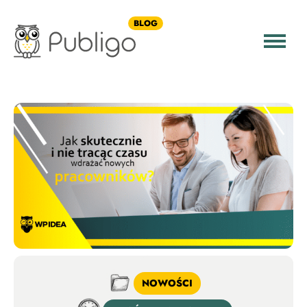
BLOG
NOWOŚCI