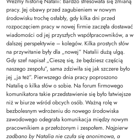
Weźmy historię Natalii: Bardzo stresowała się zmianą
pracy. Jej obawy przed zagubieniem w
nowym
środowisku trochę osłabły, gdy kilka dni przed
rozpoczęciem pracy w nowej firmie zaczęła dostawać
wiadomości od jej przyszłych współpracowników, a w
dalszej perspektywie – kolegów. Kilka prostych słów
na przywitanie były dla „nowej” Natalii dużą ulgą.
Gdy szef napisał „Cieszę się, że będziesz częścią
naszego zespołu”, sama zdziwiła się jak szczere było
jej „ja też”. Pierwszego dnia pracy poproszono
Natalię o kilka słów o sobie. Na forum firmowego
komunikatora takie przedstawienie się było łatwiejsze
niż w biurze wśród obcych osób. Ważną rolę w
bezbolesnym wdrożeniu do nowego środowiska
zawodowego odegrała komunikacja między nowym
pracownikiem a przełożonym i zespołem.
Najpierw
zadbano by Natalia nie czuła się anonimowa, a