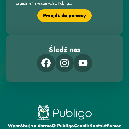
zagadnień związanych z Publigo.
Przejdź do pomocy
Śledź nas
Wypróbuj za darmo
O Publigo
Cennik
Kontakt
Pomoc