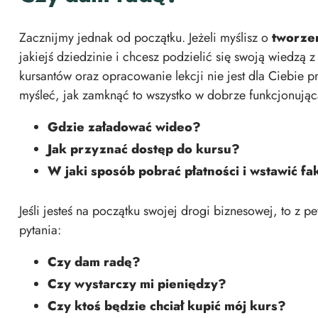
Zacznijmy jednak od początku. Jeżeli myślisz o
tworze
jakiejś dziedzinie i chcesz podzielić się swoją wiedzą 
kursantów oraz opracowanie lekcji nie jest dla Ciebie 
myśleć, jak zamknąć to wszystko w dobrze funkcjonując
Gdzie załadować wideo?
Jak przyznać dostęp do kursu?
W jaki sposób pobrać płatności i wstawić fa
Jeśli jesteś na początku swojej drogi biznesowej, to z p
pytania:
Czy dam radę?
Czy wystarczy mi pieniędzy?
Czy ktoś będzie chciał kupić mój kurs?