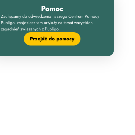
Pomoc
Zachęcamy do odwiedzenia naszego Centrum Pomocy
Publigo, znajdziesz tam artykuły na temat wszystkich
zagadnień związanych z Publigo.
Przejdź do pomocy