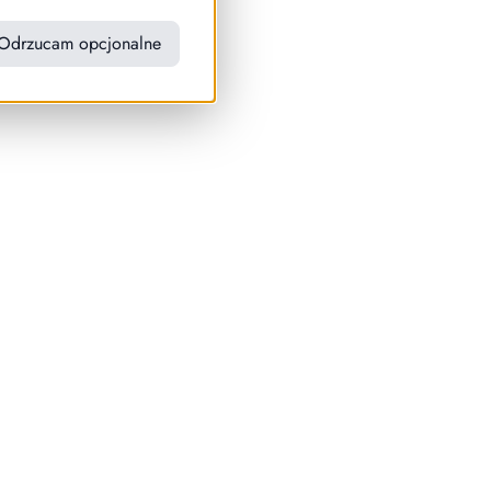
Odrzucam opcjonalne