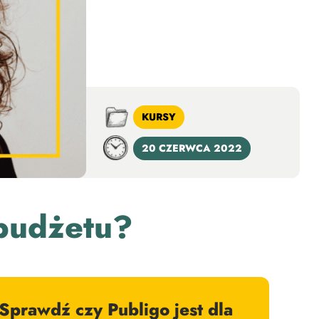
KURSY
20 CZERWCA 2022
 budżetu?
Sprawdź czy Publigo jest dla