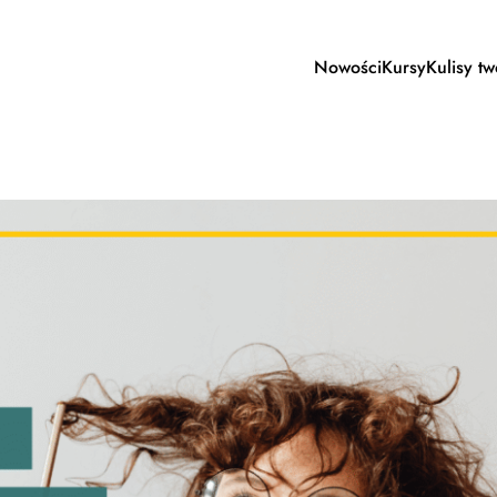
Nowości
Kursy
Kulisy t