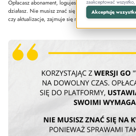
zaakceptować wszystko,
Opłacasz abonament, logujesz się do platformy, ustaw
działasz. Nie musisz znać się na kwestiach technicznyc
Akceptuję wszystk
czy aktualizacje, zajmuje się nasz support.