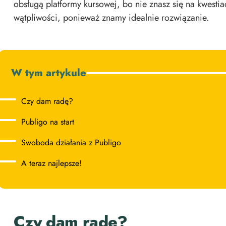
obsługą platformy kursowej, bo nie znasz się na kwest
wątpliwości, ponieważ znamy idealnie rozwiązanie.
W tym artykule
Czy dam radę?
Publigo na start
Swoboda działania z Publigo
A teraz najlepsze!
Czy dam radę?