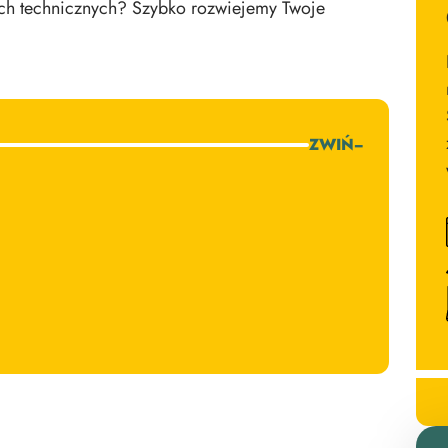
iach technicznych? Szybko rozwiejemy Twoje
ZWIŃ
−