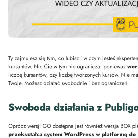
Ty zajmujesz się tym, co lubisz i w czym jesteś ekspert
kursantów. Nic Cię w tym nie ogranicza, ponieważ
wer
liczbę kursantów, czy liczbę tworzonych kursów. Nie ma
Twoje. Możesz działać swobodnie i bez ograniczeń.
Swoboda działania z Publig
Oprócz wersji GO dostępna jest również wersja BOX pl
przekształca system WordPress w platformę do