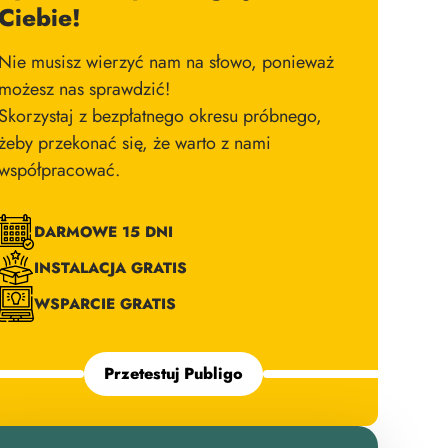
Ciebie!
Nie musisz wierzyć nam na słowo, ponieważ
możesz nas sprawdzić!
Skorzystaj z bezpłatnego okresu próbnego,
żeby przekonać się, że warto z nami
współpracować.
DARMOWE 15 DNI
INSTALACJA GRATIS
WSPARCIE GRATIS
Przetestuj Publigo