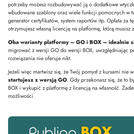
potrzeby możesz rozbudowywać ją o dodatkowe wtyczki.
wbudowane szablony oraz wiele funkcji pomocnych w two
generator certyfikatów, system raportów itp. Opłata za 
otrzymujesz własną licencję na platformę, którą musis
Oba warianty platformy – GO i BOX – idealnie s
migrować z wersji GO do wersji BOX, uwzględniając po
rozwiązania nie oferuje nikt.
Jeżeli więc martwisz się, że Twój pomysł z kursami nie w
startujesz z wersją GO
. Gdy przekonasz się, że to by
BOX i wykupić z platformę z licencją na własność. Żaden
możliwości.