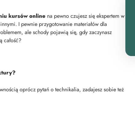
niu kursów online
na pewno czujesz się ekspertem w
z innymi. I pewnie przygotowanie materiałów dla
problemem, ale schody pojawią się, gdy zaczynasz
ą całość?
ktury?
ewnością oprócz pytań o technikalia, zadajesz sobie też