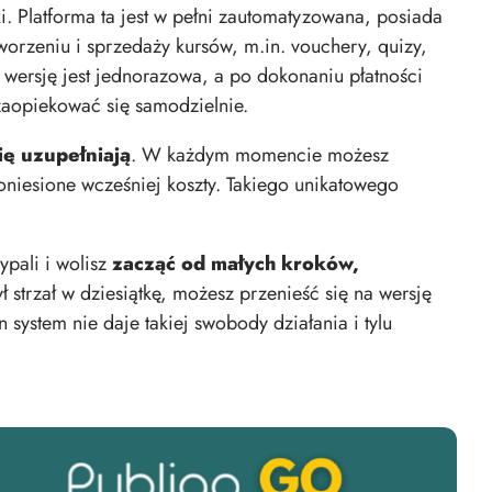
 Platforma ta jest w pełni zautomatyzowana, posiada
rzeniu i sprzedaży kursów, m.in. vouchery, quizy,
tę wersję jest jednorazowa, a po dokonaniu płatności
z zaopiekować się samodzielnie.
ię uzupełniają
. W każdym momencie możesz
niesione wcześniej koszty. Takiego unikatowego
ypali i wolisz
zacząć od małych kroków,
ł strzał w dziesiątkę, możesz przenieść się na wersję
 system nie daje takiej swobody działania i tylu