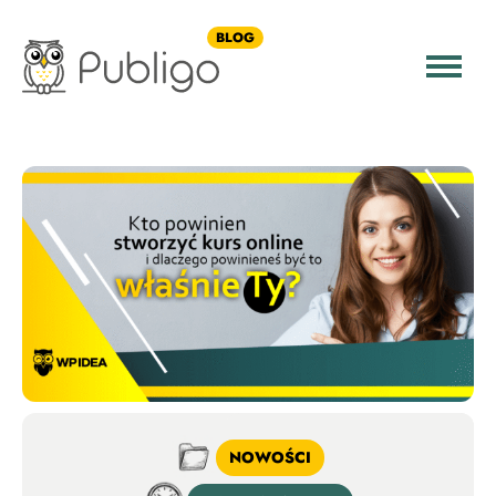
BLOG
NOWOŚCI