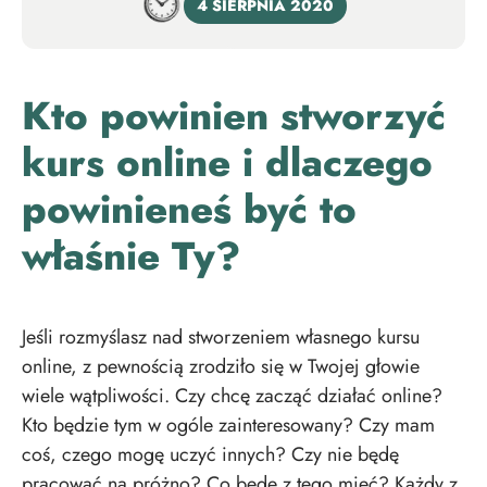
4 SIERPNIA 2020
Kto powinien stworzyć
kurs online i dlaczego
powinieneś być to
właśnie Ty?
Jeśli rozmyślasz nad stworzeniem własnego kursu
online, z pewnością zrodziło się w Twojej głowie
wiele wątpliwości. Czy chcę zacząć działać online?
Kto będzie tym w ogóle zainteresowany? Czy mam
coś, czego mogę uczyć innych? Czy nie będę
pracować na próżno? Co będę z tego mieć? Każdy z