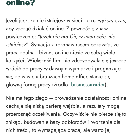
online?
Jeżeli jeszcze nie istniejesz w sieci, to najwyższy czas,
aby zacząć działać online. Z pewnością znasz
powiedzenie:
“Jeżeli nie ma Cię w internecie, nie
istniejesz”
. Sytuacja z koronawirusem pokazała, że
praca zdalna i biznes online niesie ze sobą wiele
korzyści. Większość firm nie zdecydowała się jeszcze
wrócić do pracy w dawnym wymiarze i prognozuje
się, że w wielu branżach home office stanie się
główną formą pracy (źródło:
businessinsider
).
Nie ma tego złego – prowadzenie działalności online
cechuje się niską barierą wejścia, a rezultaty mogą
przerosnąć oczekiwania. Oczywiście nie bierze się to
znikąd, budowanie bazy odbiorców i tworzenie dla
nich treści, to wymagająca praca, ale warto jej