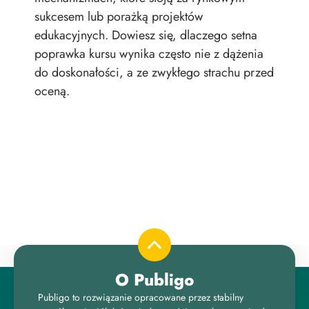
sukcesem lub porażką projektów
nie
edukacyjnych. Dowiesz się, dlaczego setna
wie
poprawka kursu wynika często nie z dążenia
zao
do doskonałości, a ze zwykłego strachu przed
oceną.
O Publigo
Publigo to rozwiązanie opracowane przez stabilny