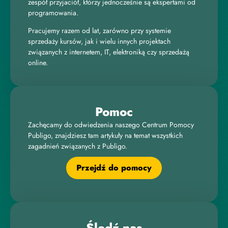
zespół przyjaciół, którzy jednocześnie są ekspertami od
programowania.
Pracujemy razem od lat, zarówno przy systemie
sprzedaży kursów, jak i wielu innych projektach
związanych z internetem, IT, elektroniką czy sprzedażą
online.
Pomoc
Zachęcamy do odwiedzenia naszego Centrum Pomocy
Publigo, znajdziesz tam artykuły na temat wszystkich
zagadnień związanych z Publigo.
Przejdź do pomocy
Śledź nas