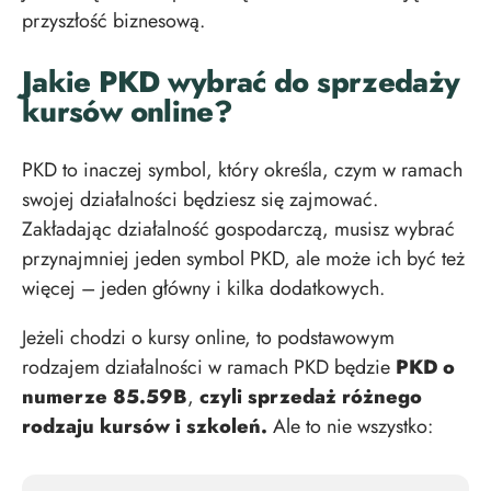
przyszłość biznesową.
Jakie PKD wybrać do sprzedaży
kursów online?
PKD to inaczej symbol, który określa, czym w ramach
swojej działalności będziesz się zajmować.
Zakładając działalność gospodarczą, musisz wybrać
przynajmniej jeden symbol PKD, ale może ich być też
więcej – jeden główny i kilka dodatkowych.
Jeżeli chodzi o kursy online, to podstawowym
rodzajem działalności w ramach PKD będzie
PKD o
numerze 85.59B
,
czyli sprzedaż różnego
rodzaju kursów i szkoleń.
Ale to nie wszystko: