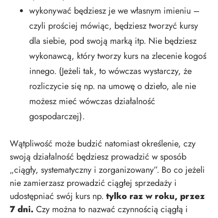
wykonywać będziesz je we własnym imieniu –
czyli prościej mówiąc, będziesz tworzyć kursy
dla siebie, pod swoją marką itp. Nie będziesz
wykonawcą, który tworzy kurs na zlecenie kogoś
innego. (Jeżeli tak, to wówczas wystarczy, że
rozliczycie się np. na umowę o dzieło, ale nie
możesz mieć wówczas działalność
gospodarczej).
Wątpliwość może budzić natomiast określenie, czy
swoją działalność będziesz prowadzić w sposób
„ciągły, systematyczny i zorganizowany”. Bo co jeżeli
nie zamierzasz prowadzić ciągłej sprzedaży i
udostępniać swój kurs np.
tylko raz w roku, przez
7 dni.
Czy można to nazwać czynnością ciągłą i