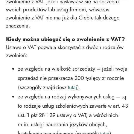
zwolnienie z VAT. Jeżeli nastawiasz się na sprzedaż
swoich produktów lub usług firmom, wówczas
zwolnienie z VAT nie ma już dla Ciebie tak dużego
znaczenia.
Kiedy można ubiegać się o zwolnienie z VAT?
Ustawa o VAT pozwala skorzystać z dwóch rodzajów
zwolnień:
ze względu na wielkość sprzedaży – jeżeli twoja
sprzedaż nie przekracza 200 tysięcy zł rocznie
(szczegóły znajdziesz
tutaj
).
ze względu na rodzaj wykonywanych usług – są
to rodzaje usług szkoleniowych zawarte w art. 43
ust. 1 pkt 28 i 29 ustawy o VAT, a wśród nich
m.in. usługi nauczania języków obcych,
kształcenia zawodowego (szczegóły
tutaj
).