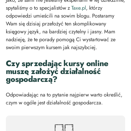
Jako, że sami nie jesteśmy ekspertami w tej dziedzinie,
spytaliśmy o to specjalistów z
Taxe.pl
, którzy
odpowiedzi umieścili na sowim blogu. Postaramy
Wam się dzisiaj przełożyć ten skomplikowany
księgowy język, na bardziej czytelny i jasny. Mam
nadzieję, że te porady pomogą Ci wystartować ze
swoim pierwszym kursem jak najszybciej.
Czy sprzedając kursy online
muszę założyć działalność
gospodarczą?
Odpowiadając na to pytanie najpierw warto określić,
czym w ogóle jest działalność gospodarcza.