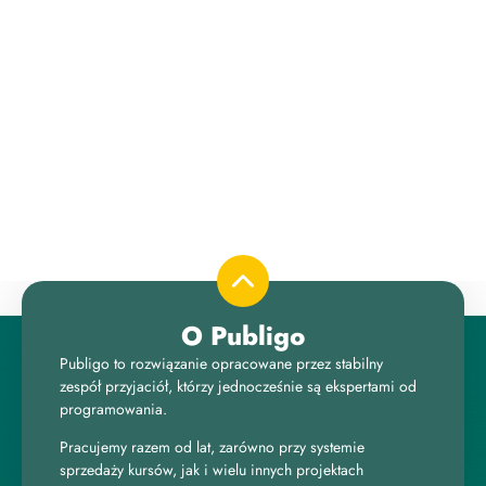
do 
oce
O Publigo
Publigo to rozwiązanie opracowane przez stabilny
zespół przyjaciół, którzy jednocześnie są ekspertami od
programowania.
Pracujemy razem od lat, zarówno przy systemie
sprzedaży kursów, jak i wielu innych projektach