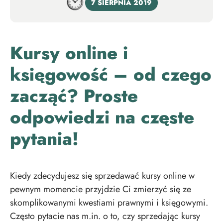
7 SIERPNIA 2019
Kursy online i
księgowość – od czego
zacząć? Proste
odpowiedzi na częste
pytania!
Kiedy zdecydujesz się sprzedawać kursy online w
pewnym momencie przyjdzie Ci zmierzyć się ze
skomplikowanymi kwestiami prawnymi i księgowymi.
Często pytacie nas m.in. o to, czy sprzedając kursy