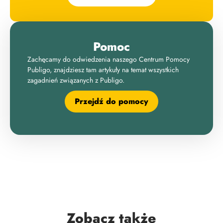
Pomoc
Zachęcamy do odwiedzenia naszego Centrum Pomocy
Publigo, znajdziesz tam artykuły na temat wszystkich
zagadnień związanych z Publigo.
Przejdź do pomocy
Zobacz także