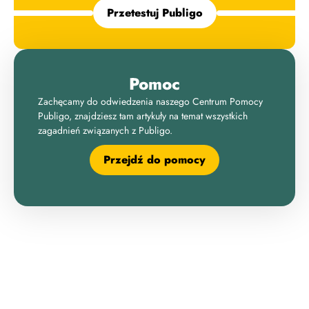
Przetestuj Publigo
Pomoc
Zachęcamy do odwiedzenia naszego Centrum Pomocy
Publigo, znajdziesz tam artykuły na temat wszystkich
zagadnień związanych z Publigo.
Przejdź do pomocy