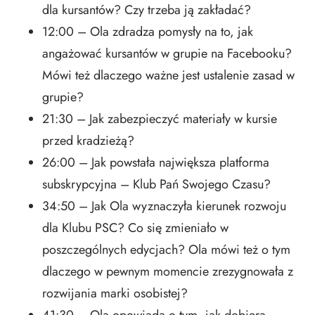
dla kursantów? Czy trzeba ją zakładać?
12:00 – Ola zdradza pomysły na to, jak
angażować kursantów w grupie na Facebooku?
Mówi też dlaczego ważne jest ustalenie zasad w
grupie?
21:30 – Jak zabezpieczyć materiały w kursie
przed kradzieżą?
26:00 – Jak powstała największa platforma
subskrypcyjna – Klub Pań Swojego Czasu?
34:50 – Jak Ola wyznaczyła kierunek rozwoju
dla Klubu PSC? Co się zmieniało w
poszczególnych edycjach? Ola mówi też o tym
dlaczego w pewnym momencie zrezygnowała z
rozwijania marki osobistej?
41:30 – Ola opowiada o tym, jak dobiera