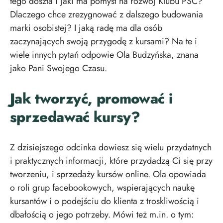
tego doszła i jaki ma pomysł na rozwój Klubu PSC?
Dlaczego chce zrezygnować z dalszego budowania
marki osobistej? I jaką radę ma dla osób
zaczynających swoją przygodę z kursami? Na te i
wiele innych pytań odpowie Ola Budzyńska, znana
jako Pani Swojego Czasu.
Jak tworzyć, promować i
sprzedawać kursy?
Z dzisiejszego odcinka dowiesz się wielu przydatnych
i praktycznych informacji, które przydadzą Ci się przy
tworzeniu, i sprzedaży kursów online. Ola opowiada
o roli grup facebookowych, wspierających naukę
kursantów i o podejściu do klienta z troskliwością i
dbałością o jego potrzeby. Mówi też m.in. o tym: