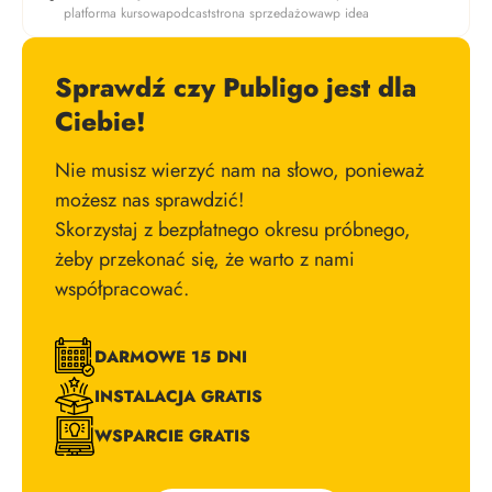
platforma kursowa
podcast
strona sprzedażowa
wp idea
Sprawdź czy Publigo jest dla
Ciebie!
Nie musisz wierzyć nam na słowo, ponieważ
możesz nas sprawdzić!
Skorzystaj z bezpłatnego okresu próbnego,
żeby przekonać się, że warto z nami
współpracować.
DARMOWE 15 DNI
INSTALACJA GRATIS
WSPARCIE GRATIS