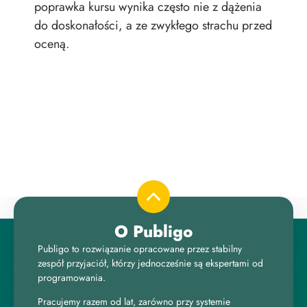
poprawka kursu wynika często nie z dążenia
zao
do doskonałości, a ze zwykłego strachu przed
oceną.
O Publigo
Publigo to rozwiązanie opracowane przez stabilny
zespół przyjaciół, którzy jednocześnie są ekspertami od
programowania.
Pracujemy razem od lat, zarówno przy systemie