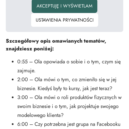
AKCEPTUJĘ I WYŚWIETLAM
USTAWIENIA PRYWATNOŚCI
Szczegółowy opis omawianych tematów,
znajdziesz poniżej:
0:55 – Ola opowiada o sobie i o tym, czym się
zajmuje.
2:00 – Ola mówi o tym, co zmieniło się w jej
biznesie. Kiedyś były to kursy, jak jest teraz?
3:00 – Ola mówi o roli produktów fizycznych w
swoim biznesie i o tym, jak projektuje swojego
modelowego klienta?
6:00 – Czy potrzebna jest grupa na Facebooku