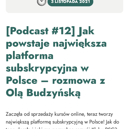
3 LISTOPADA 2021
[Podcast #12] Jak
powstaje największa
platforma
subskrypcyjna w
Polsce – rozmowa z
Olą Budzyńską
Zaczęła od sprzedaży kursów online, teraz tworzy
największą platformę subskrypcyjną w Polsce! Jak do