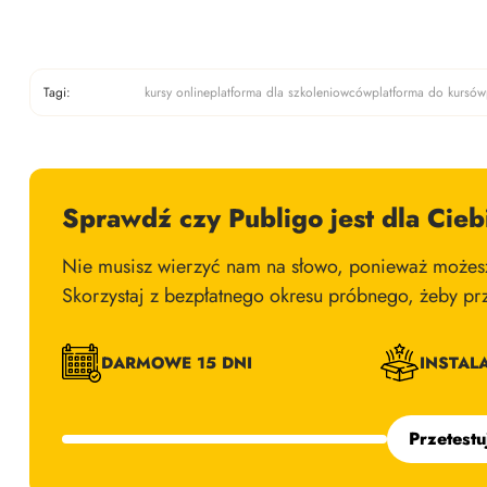
Tagi:
kursy online
platforma dla szkoleniowców
platforma do kursów
Sprawdź czy Publigo jest dla Cieb
Nie musisz wierzyć nam na słowo, ponieważ możesz
Skorzystaj z bezpłatnego okresu próbnego, żeby pr
DARMOWE 15 DNI
INSTAL
Przetestu