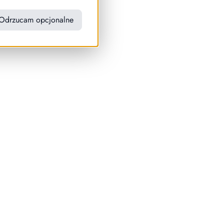
Odrzucam opcjonalne