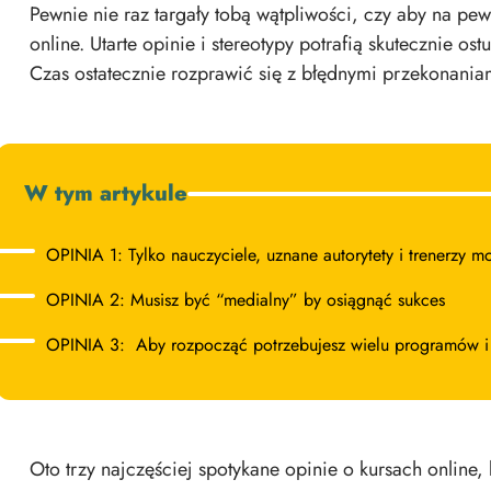
Pewnie nie raz targały tobą wątpliwości, czy aby na pe
online. Utarte opinie i stereotypy potrafią skutecznie o
Czas ostatecznie rozprawić się z błędnymi przekonania
W tym artykule
OPINIA 1: Tylko nauczyciele, uznane autorytety i trenerzy m
OPINIA 2: Musisz być “medialny” by osiągnąć sukces
OPINIA 3: Aby rozpocząć potrzebujesz wielu programów i
Oto trzy najczęściej spotykane opinie o kursach online,