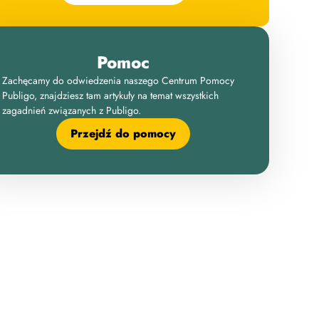
Pomoc
Zachęcamy do odwiedzenia naszego Centrum Pomocy
Publigo, znajdziesz tam artykuły na temat wszystkich
zagadnień związanych z Publigo.
Przejdź do pomocy