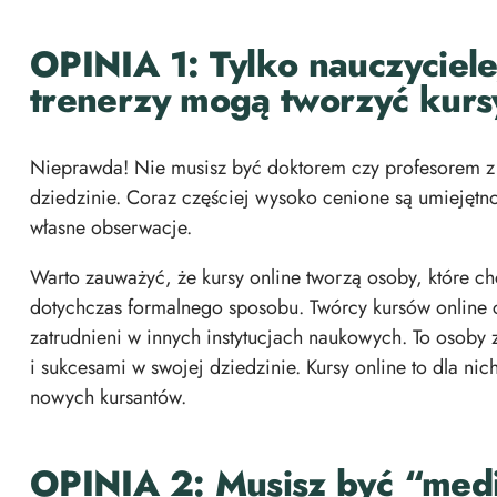
OPINIA 1: Tylko nauczyciele
trenerzy mogą tworzyć kurs
Nieprawda! Nie musisz być doktorem czy profesorem z
dziedzinie. Coraz częściej wysoko cenione są umiejętn
własne obserwacje.
Warto zauważyć, że kursy online tworzą osoby, które chc
dotychczas formalnego sposobu. Twórcy kursów online cz
zatrudnieni w innych instytucjach naukowych. To osob
i sukcesami w swojej dziedzinie. Kursy online to dla ni
nowych kursantów.
OPINIA 2: Musisz być “medi