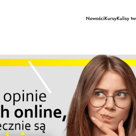
Nowości
Kursy
Kulisy t