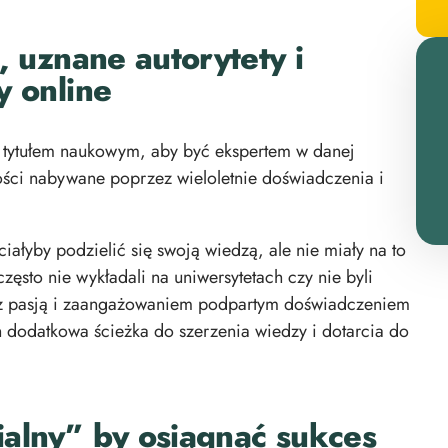
, uznane autorytety i
y online
 tytułem naukowym, aby być ekspertem w danej
ości nabywane poprzez wieloletnie doświadczenia i
iałyby podzielić się swoją wiedzą, ale nie miały na to
ęsto nie wykładali na uniwersytetach czy nie byli
y z pasją i zaangażowaniem podpartym doświadczeniem
ch dodatkowa ścieżka do szerzenia wiedzy i dotarcia do
alny” by osiągnąć sukces