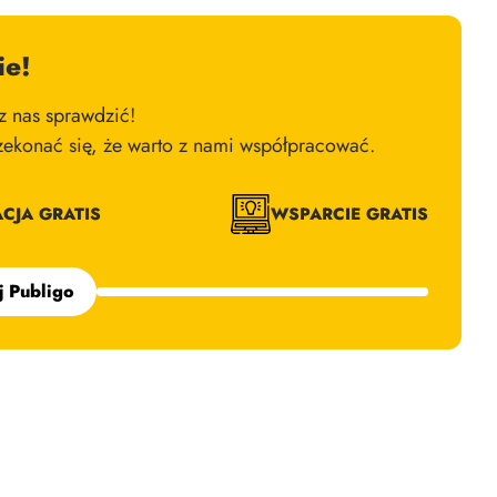
ie!
 nas sprawdzić!
zekonać się, że warto z nami współpracować.
ACJA GRATIS
WSPARCIE GRATIS
j Publigo