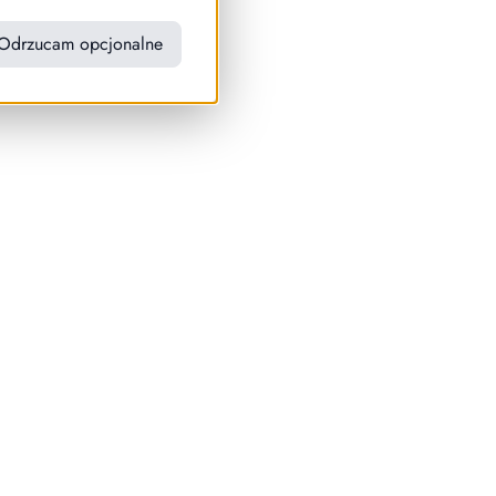
Odrzucam opcjonalne