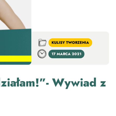
KULISY TWORZENIA
17 MARCA 2021
działam!”- Wywiad z