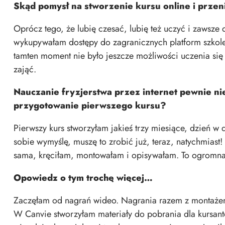
Skąd pomysł na stworzenie kursu online i przen
Oprócz tego, że lubię czesać, lubię też uczyć i zawsz
wykupywałam dostępy do zagranicznych platform szkole
tamten moment nie było jeszcze możliwości uczenia się 
zająć.
Nauczanie fryzjerstwa przez internet pewnie nie
przygotowanie pierwszego kursu?
Pierwszy kurs stworzyłam jakieś trzy miesiące, dzień w
sobie wymyślę, muszę to zrobić już, teraz, natychmiast! 
sama, kręciłam, montowałam i opisywałam. To ogromna 
Opowiedz o tym trochę więcej…
Zaczęłam od nagrań wideo. Nagrania razem z montażem, 
W Canvie stworzyłam
materiały do pobrania dla kursan