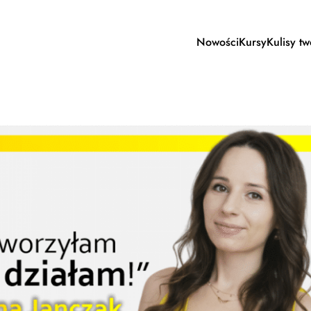
Nowości
Kursy
Kulisy t