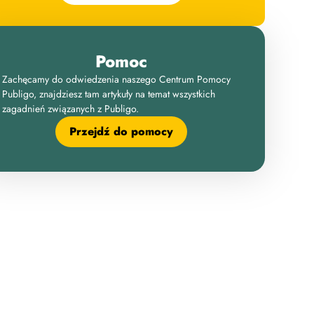
Pomoc
Zachęcamy do odwiedzenia naszego Centrum Pomocy
Publigo, znajdziesz tam artykuły na temat wszystkich
zagadnień związanych z Publigo.
Przejdź do pomocy