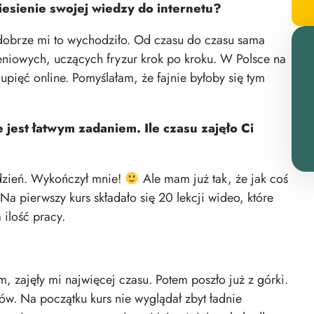
iesienie swojej wiedzy do internetu?
e dobrze mi to wychodziło. Od czasu do czasu sama
niowych, uczących fryzur krok po kroku. W Polsce na
upięć online. Pomyślałam, że fajnie byłoby się tym
 jest łatwym zadaniem. Ile czasu zajęło Ci
 dzień. Wykończył mnie!
Ale mam już tak, że jak coś
Na pierwszy kurs składało się 20 lekcji wideo, które
ilość pracy.
zajęły mi najwięcej czasu. Potem poszło już z górki.
tów
. Na początku kurs nie wyglądał zbyt ładnie