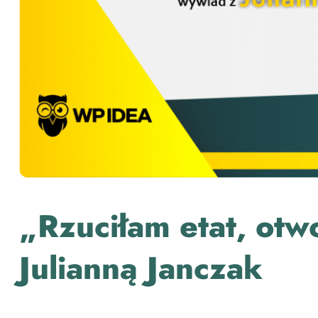
„Rzuciłam etat, otw
Julianną Janczak