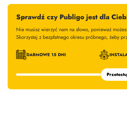
Sprawdź czy Publigo jest dla Cieb
Nie musisz wierzyć nam na słowo, ponieważ możesz
Skorzystaj z bezpłatnego okresu próbnego, żeby pr
DARMOWE 15 DNI
INSTAL
Przetestu