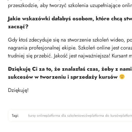
przeszkodzie, aby tworzyć szkolenia uzupełniające onli
Jakie wskazówki dałabyś osobom, które chcą st
zacząć?
Gdy ktoś zdecyduje się na stworzenie szkoleń wideo, p
nagrania profesjonalnej ekipie. Szkoleń online jest c
trudniej się przebić. Jakość jest najważniejsza! Kursant
Dziękuję Ci za to, że znalazłaś czas, żeby z na
sukcesów w tworzeniu i sprzedaży kursów
Dziękuję!
Tagi:
kursy online
platforma dla szkoleniowców
platforma do kursów
platfo