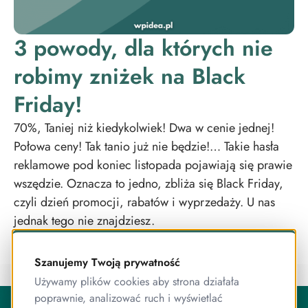
3 powody, dla których nie
robimy zniżek na Black
Friday!
70%, Taniej niż kiedykolwiek! Dwa w cenie jednej!
Połowa ceny! Tak tanio już nie będzie!… Takie hasła
reklamowe pod koniec listopada pojawiają się prawie
wszędzie. Oznacza to jedno, zbliża się Black Friday,
czyli dzień promocji, rabatów i wyprzedaży. U nas
jednak tego nie znajdziesz.
Szanujemy Twoją prywatność
Używamy plików cookies aby strona działała
O Publigo
poprawnie, analizować ruch i wyświetlać