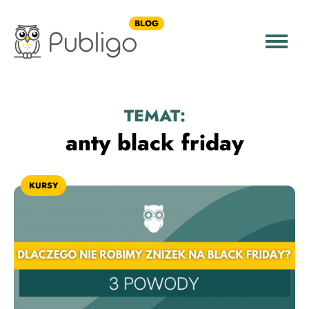
BLOG
TEMAT:
anty black friday
KURSY