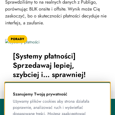
Sprawdziliśmy to na realnych danych z Publigo,
porównując BLIK onsite i offsite. Wynik może Cię
zaskoczyć, bo o skuteczności płatności decyduje nie
interfejs, a zaufanie.
PORADY
[Systemy płatności]
Sprzedawaj lepiej,
szybciej i… sprawniej!
Szanujemy Twoją prywatność
Używamy plików cookies aby strona działała
O Publigo
poprawnie, analizować ruch i wyświetlać
Publigo to rozwiązanie opracowane przez stabilny
dopasowane treści. Możesz zaakceptować