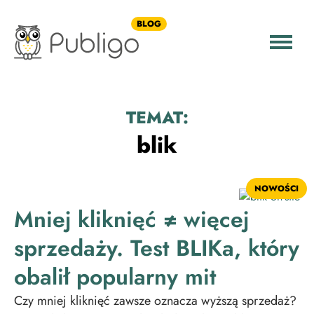
BLOG
TEMAT:
blik
NOWOŚCI
Mniej kliknięć ≠ więcej
sprzedaży. Test BLIKa, który
obalił popularny mit
Czy mniej kliknięć zawsze oznacza wyższą sprzedaż?