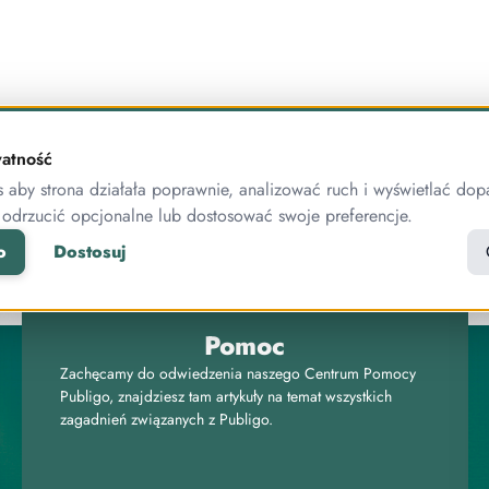
atność
aby strona działała poprawnie, analizować ruch i wyświetlać dop
NOWOŚCI
 odrzucić opcjonalne lub dostosować swoje preferencje.
o
Dostosuj
Pomoc
Zachęcamy do odwiedzenia naszego Centrum Pomocy
Publigo, znajdziesz tam artykuły na temat wszystkich
zagadnień związanych z Publigo.