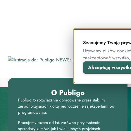
Szanujemy Twoją pryw
Używamy plików cookies 
zaakceptować wszystko,
Akceptuję wszystk
O Publigo
Publigo to rozwiązanie opracowane przez stabilny
zespół przyjaciół, którzy jednocześnie są ekspertami od
programowania.
Pracujemy razem od lat, zarówno przy systemie
sprzedaży kursów, jak i wielu innych projektach