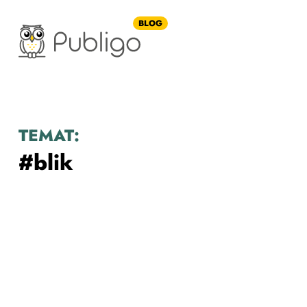
BLOG
TEMAT:
#blik