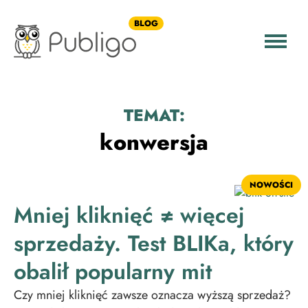
BLOG
TEMAT:
konwersja
NOWOŚCI
Mniej kliknięć ≠ więcej
sprzedaży. Test BLIKa, który
obalił popularny mit
Czy mniej kliknięć zawsze oznacza wyższą sprzedaż?