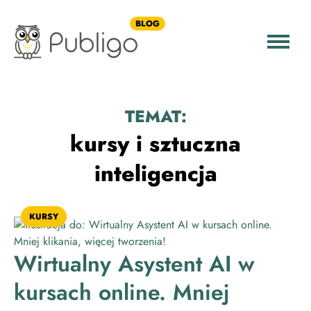
BLOG
TEMAT:
kursy i sztuczna
inteligencja
KURSY
Wirtualny Asystent AI w
kursach online. Mniej