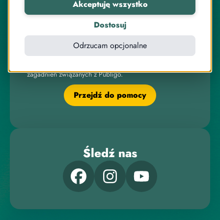
Akceptuję wszystko
Dostosuj
Pomoc
Odrzucam opcjonalne
Zachęcamy do odwiedzenia naszego Centrum Pomocy
Publigo, znajdziesz tam artykuły na temat wszystkich
zagadnień związanych z Publigo.
Przejdź do pomocy
Śledź nas