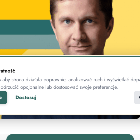
atność
aby strona działała poprawnie, analizować ruch i wyświetlać dop
 odrzucić opcjonalne lub dostosować swoje preferencje.
o
Dostosuj