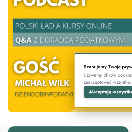
Szanujemy Twoją pryw
Używamy plików cookies 
zaakceptować wszystko,
Akceptuję wszystk