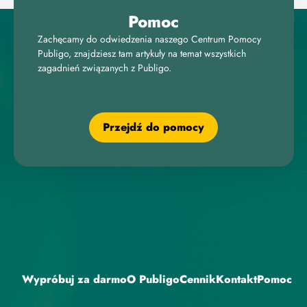
Pomoc
Zachęcamy do odwiedzenia naszego Centrum Pomocy
Publigo, znajdziesz tam artykuły na temat wszystkich
zagadnień związanych z Publigo.
Przejdź do pomocy
Wypróbuj za darmo
O Publigo
Cennik
Kontakt
Pomoc