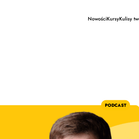
Nowości
Kursy
Kulisy t
PODCAST