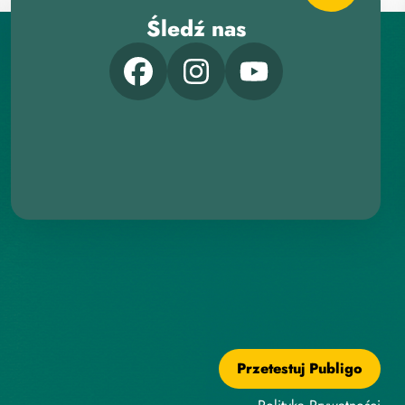
Śledź nas
Przetestuj Publigo