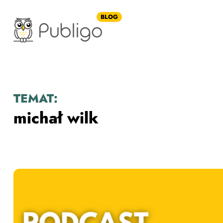
BLOG
TEMAT:
michał wilk