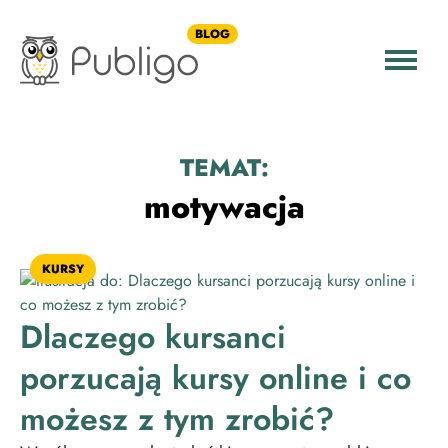
BLOG
TEMAT:
motywacja
KURSY
Dlaczego kursanci
porzucają kursy online i co
możesz z tym zrobić?