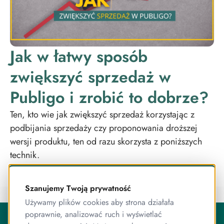
Jak w łatwy sposób
zwiększyć sprzedaż w
Publigo i zrobić to dobrze?
Ten, kto wie jak zwiększyć sprzedaż korzystając z
podbijania sprzedaży czy proponowania droższej
wersji produktu, ten od razu skorzysta z poniższych
technik.
Szanujemy Twoją prywatność
Używamy plików cookies aby strona działała
O Publigo
poprawnie, analizować ruch i wyświetlać