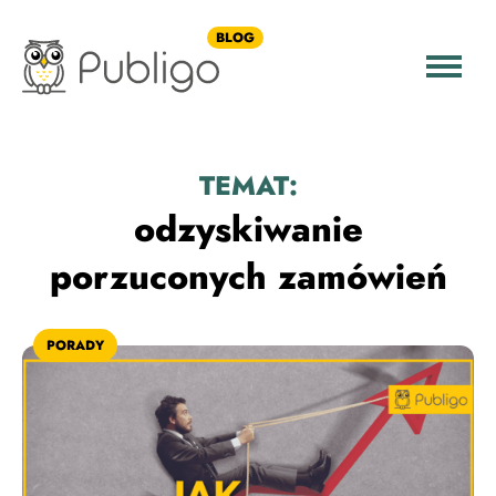
BLOG
TEMAT:
odzyskiwanie
porzuconych zamówień
PORADY