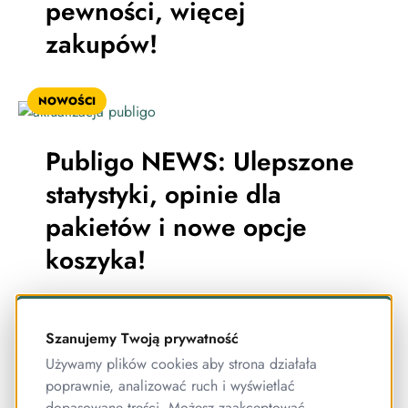
pewności, więcej
zakupów!
NOWOŚCI
Publigo NEWS: Ulepszone
statystyki, opinie dla
pakietów i nowe opcje
koszyka!
NOWOŚCI
Szanujemy Twoją prywatność
Używamy plików cookies aby strona działała
poprawnie, analizować ruch i wyświetlać
dopasowane treści. Możesz zaakceptować