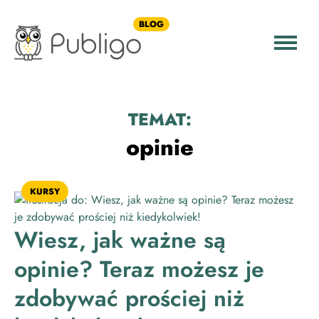
BLOG
TEMAT:
opinie
KURSY
Wiesz, jak ważne są
opinie? Teraz możesz je
zdobywać prościej niż