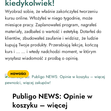
kiedykolwiek!
Wyobraź sobie, że właśnie zakończyłeś tworzeniu
kursu online. Włożyłeś w niego tygodnie, może
miesiące pracy. Zaplanowałeś program, nagrałeś
materiały, zadbałeś o wartość i estetykę. Dotarłeś do
klientów, zbudowałeś zaufanie i widzisz, że ludzie
kupują Twoje produkty. Przerabiają lekcje, kończą
kurs i … … i wtedy nadchodzi moment, w którym
wysyłasz wiadomość z prośbą o opinię.
NOWOŚCI
Publigo NEWS: Opinie w
koszyku – więcej