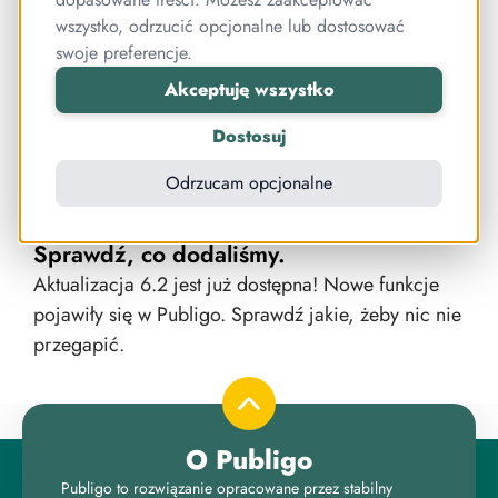
wszystko, odrzucić opcjonalne lub dostosować
swoje preferencje.
Akceptuję wszystko
Dostosuj
Odrzucam opcjonalne
Nowe funkcje są już w Publigo.
Sprawdź, co dodaliśmy.
Aktualizacja 6.2 jest już dostępna! Nowe funkcje
pojawiły się w Publigo. Sprawdź jakie, żeby nic nie
przegapić.
O Publigo
Publigo to rozwiązanie opracowane przez stabilny