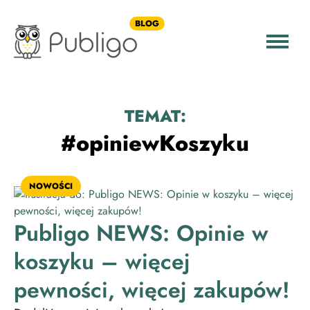
BLOG
TEMAT:
#opiniewKoszyku
NOWOŚCI
Publigo NEWS: Opinie w
koszyku – więcej
pewności, więcej zakupów!