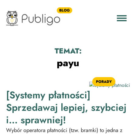
BLOG
TEMAT:
payu
PORADY
[Systemy płatności]
Sprzedawaj lepiej, szybciej
i… sprawniej!
Wybór operatora płatności (tzw. bramki) to jedna z