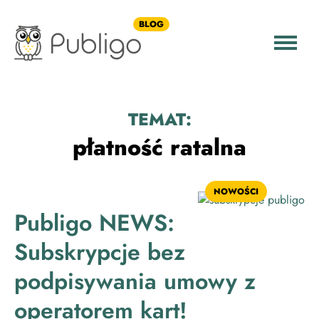
BLOG
TEMAT:
płatność ratalna
NOWOŚCI
Publigo NEWS:
Subskrypcje bez
podpisywania umowy z
operatorem kart!