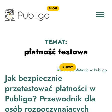
BLOG
TEMAT:
płatność testowa
KURSY
Jak bezpiecznie
przetestować płatności w
Publigo? Przewodnik dla
osób rozpoczynających