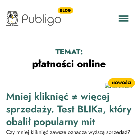
BLOG
TEMAT:
płatności online
NOWOŚCI
Mniej kliknięć ≠ więcej
sprzedaży. Test BLIKa, który
obalił popularny mit
Czy mniej kliknięć zawsze oznacza wyższą sprzedaż?