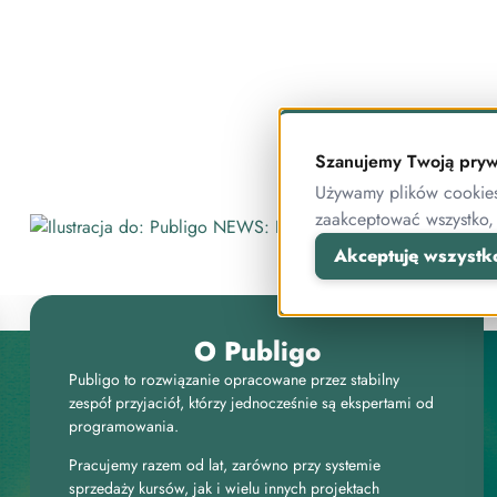
Szanujemy Twoją pryw
Używamy plików cookies 
zaakceptować wszystko,
Akceptuję wszystk
O Publigo
Publigo to rozwiązanie opracowane przez stabilny
zespół przyjaciół, którzy jednocześnie są ekspertami od
programowania.
Pracujemy razem od lat, zarówno przy systemie
sprzedaży kursów, jak i wielu innych projektach