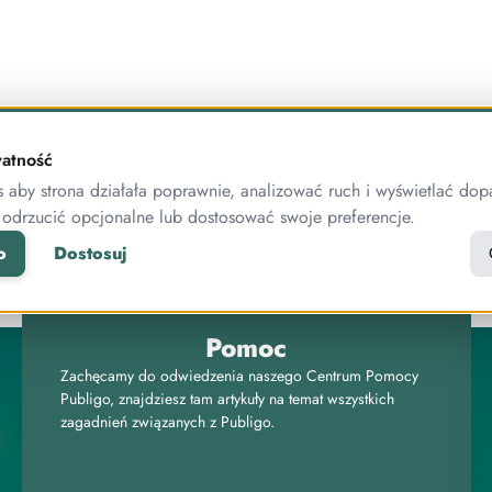
atność
aby strona działała poprawnie, analizować ruch i wyświetlać dop
NOWOŚCI
 odrzucić opcjonalne lub dostosować swoje preferencje.
o
Dostosuj
Pomoc
Zachęcamy do odwiedzenia naszego Centrum Pomocy
Publigo, znajdziesz tam artykuły na temat wszystkich
zagadnień związanych z Publigo.