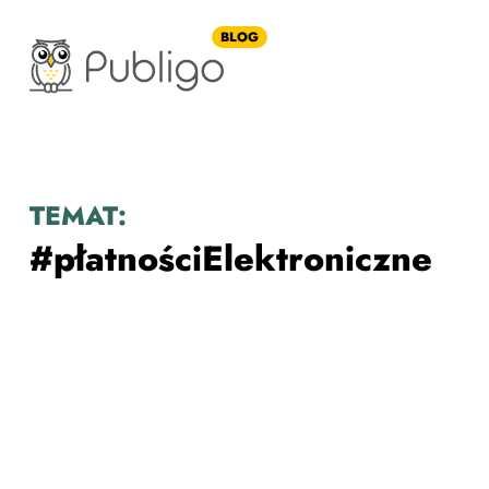
BLOG
TEMAT:
#płatnościElektroniczne