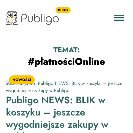
BLOG
TEMAT:
#płatnościOnline
NOWOŚCI
Publigo NEWS: BLIK w
koszyku – jeszcze
wygodniejsze zakupy w