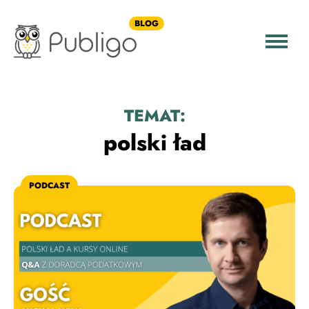
BLOG
TEMAT:
polski ład
PODCAST