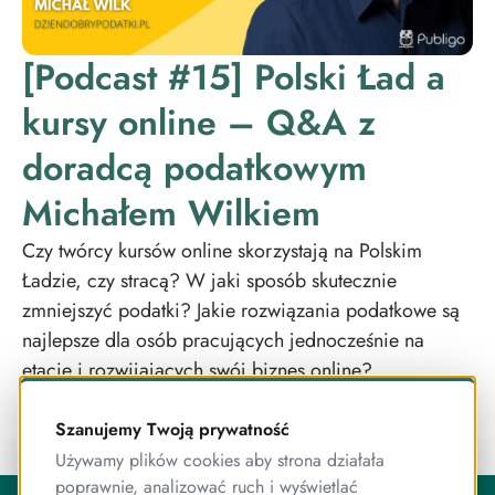
[Podcast #15] Polski Ład a
kursy online – Q&A z
doradcą podatkowym
Michałem Wilkiem
Czy twórcy kursów online skorzystają na Polskim
Ładzie, czy stracą? W jaki sposób skutecznie
zmniejszyć podatki? Jakie rozwiązania podatkowe są
najlepsze dla osób pracujących jednocześnie na
etacie i rozwijających swój biznes online?
Szanujemy Twoją prywatność
Używamy plików cookies aby strona działała
poprawnie, analizować ruch i wyświetlać