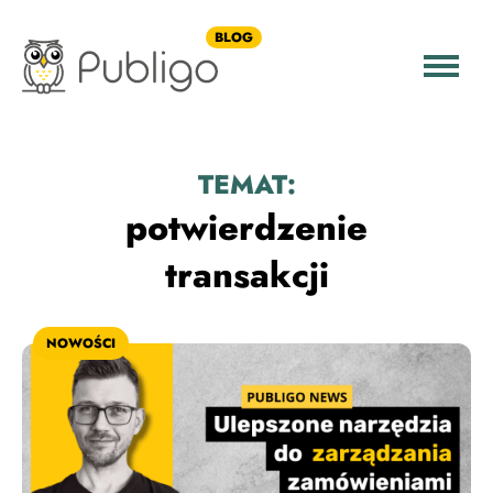
BLOG
TEMAT:
potwierdzenie
transakcji
NOWOŚCI