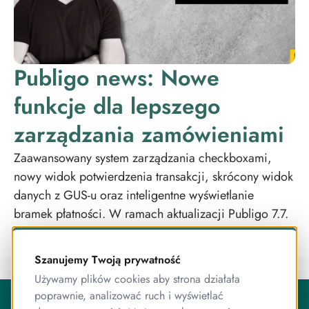
Publigo news: Nowe
funkcje dla lepszego
zarządzania zamówieniami
Zaawansowany system zarządzania checkboxami,
nowy widok potwierdzenia transakcji, skrócony widok
danych z GUS-u oraz inteligentne wyświetlanie
bramek płatności. W ramach aktualizacji Publigo 7.7.
Szanujemy Twoją prywatność
Używamy plików cookies aby strona działała
O Publigo
poprawnie, analizować ruch i wyświetlać