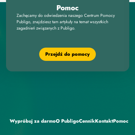
Pomoc
Zachęcamy do odwiedzenia naszego Centrum Pomocy
Publigo, znajdziesz tam artykuły na temat wszystkich
zagadnień związanych z Publigo.
Przejdź do pomocy
Wypróbuj za darmo
O Publigo
Cennik
Kontakt
Pomoc