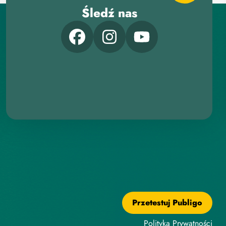
Śledź nas
Przetestuj Publigo
Polityka Prywatności