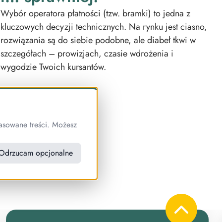
Wybór operatora płatności (tzw. bramki) to jedna z
kluczowych decyzji technicznych. Na rynku jest ciasno,
rozwiązania są do siebie podobne, ale diabeł tkwi w
szczegółach – prowizjach, czasie wdrożenia i
wygodzie Twoich kursantów.
asowane treści. Możesz
24?
Odrzucam opcjonalne