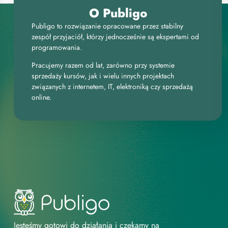
O Publigo
Publigo to rozwiązanie opracowane przez stabilny
zespół przyjaciół, którzy jednocześnie są ekspertami od
programowania.
Pracujemy razem od lat, zarówno przy systemie
sprzedaży kursów, jak i wielu innych projektach
związanych z internetem, IT, elektroniką czy sprzedażą
online.
Jesteśmy gotowi do działania i czekamy na