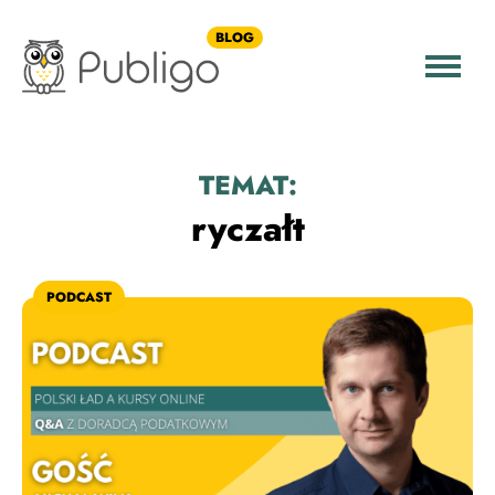
BLOG
TEMAT:
ryczałt
PODCAST