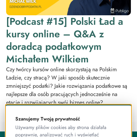
[Podcast #15] Polski Ład a
kursy online – Q&A z
doradcą podatkowym
Michałem Wilkiem
Czy twórcy kursów online skorzystają na Polskim
Ładzie, czy stracą? W jaki sposób skutecznie
zmniejszyć podatki? Jakie rozwiązania podatkowe są
najlepsze dla osób pracujących jednocześnie na
etacie i rozwijających swój biznes online?
Szanujemy Twoją prywatność
Używamy plików cookies aby strona działała
poprawnie, analizować ruch i wyświetlać