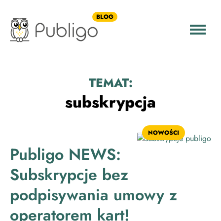
BLOG
TEMAT:
subskrypcja
NOWOŚCI
Publigo NEWS:
Subskrypcje bez
podpisywania umowy z
operatorem kart!