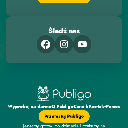
Śledź nas
Wypróbuj za darmo
O Publigo
Cennik
Kontakt
Pomoc
Przetestuj Publigo
Jesteśmy gotowi do działania i czekamy na