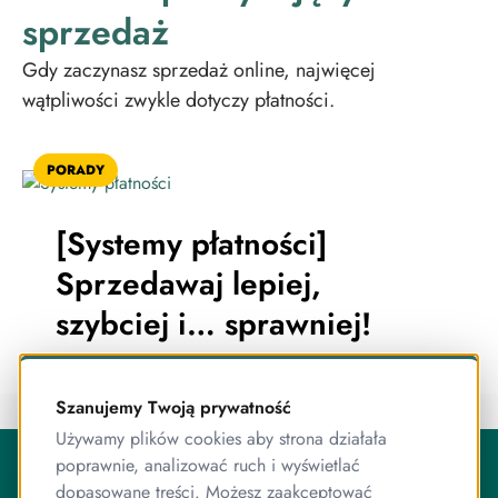
sprzedaż
Gdy zaczynasz sprzedaż online, najwięcej
wątpliwości zwykle dotyczy płatności.
PORADY
[Systemy płatności]
Sprzedawaj lepiej,
szybciej i… sprawniej!
Szanujemy Twoją prywatność
Używamy plików cookies aby strona działała
O Publigo
poprawnie, analizować ruch i wyświetlać
Publigo to rozwiązanie opracowane przez stabilny
dopasowane treści. Możesz zaakceptować