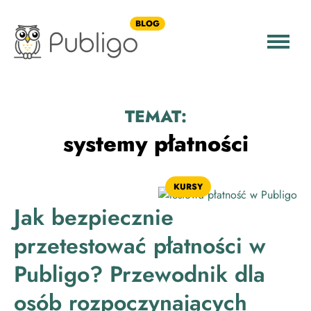
BLOG
TEMAT:
systemy płatności
KURSY
Jak bezpiecznie
przetestować płatności w
Publigo? Przewodnik dla
osób rozpoczynających