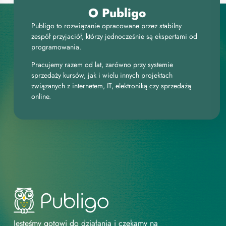
O Publigo
Publigo to rozwiązanie opracowane przez stabilny
zespół przyjaciół, którzy jednocześnie są ekspertami od
programowania.
Pracujemy razem od lat, zarówno przy systemie
sprzedaży kursów, jak i wielu innych projektach
związanych z internetem, IT, elektroniką czy sprzedażą
online.
Jesteśmy gotowi do działania i czekamy na