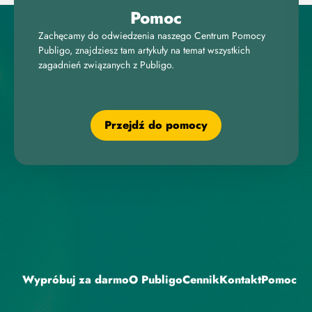
Pomoc
Zachęcamy do odwiedzenia naszego Centrum Pomocy
Publigo, znajdziesz tam artykuły na temat wszystkich
zagadnień związanych z Publigo.
Przejdź do pomocy
Wypróbuj za darmo
O Publigo
Cennik
Kontakt
Pomoc