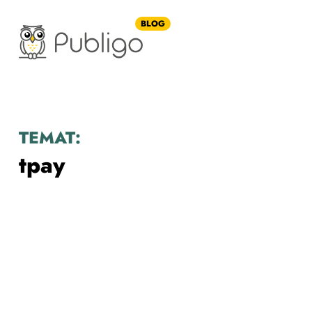
BLOG
TEMAT:
tpay