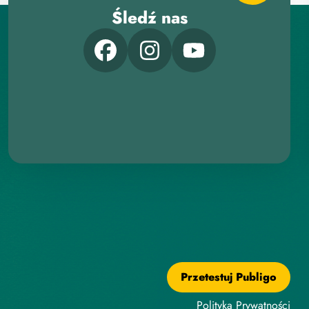
Śledź nas
Przetestuj Publigo
Polityka Prywatności