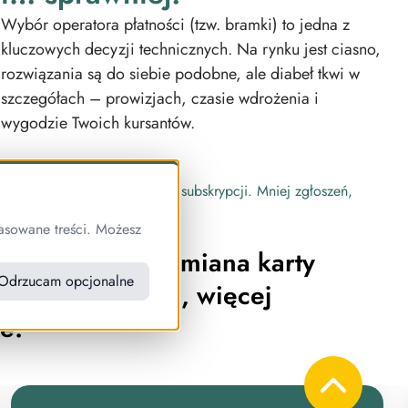
Wybór operatora płatności (tzw. bramki) to jedna z
kluczowych decyzji technicznych. Na rynku jest ciasno,
rozwiązania są do siebie podobne, ale diabeł tkwi w
szczegółach – prowizjach, czasie wdrożenia i
wygodzie Twoich kursantów.
asowane treści. Możesz
 Samodzielna zmiana karty
Odrzucam opcjonalne
. Mniej zgłoszeń, więcej
e!