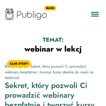
BLOG
TEMAT:
webinar w lekcj
CASE STUDY
Sekret, który pozwoli Ci
prowadzić webinary
bezpłatnie i tworzyć kursy