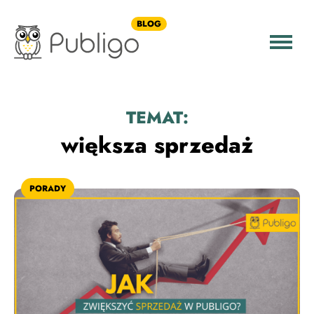
BLOG
TEMAT:
większa sprzedaż
PORADY