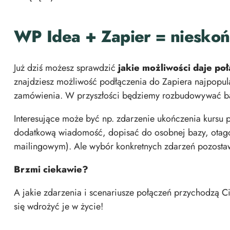
WP Idea + Zapier = nieskoń
Już dziś możesz sprawdzić
jakie możliwości daje po
znajdziesz możliwość podłączenia do Zapiera najpopula
zamówienia. W przyszłości będziemy rozbudowywać ba
Interesujące może być np. zdarzenie ukończenia kursu
dodatkową wiadomość, dopisać do osobnej bazy, ota
mailingowym). Ale wybór konkretnych zdarzeń pozosta
Brzmi ciekawie?
A jakie zdarzenia i scenariusze połączeń przychodzą 
się wdrożyć je w życie!