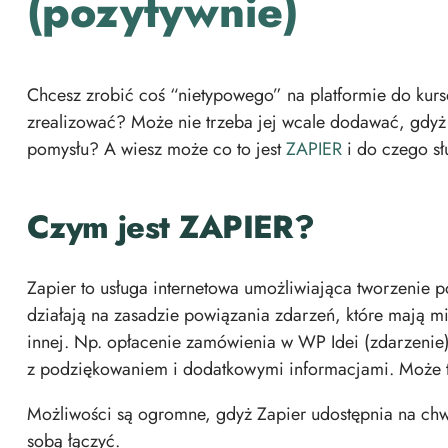
(pozytywnie)
Chcesz zrobić coś “nietypowego” na platformie do kurs
zrealizować? Może nie trzeba jej wcale dodawać, gdyż i
pomysłu? A wiesz może co to jest
ZAPIER
i do czego sł
Czym jest ZAPIER?
Zapier to usługa internetowa umożliwiająca tworzenie 
działają na zasadzie powiązania zdarzeń, które mają mi
innej. Np. opłacenie zamówienia w WP Idei (zdarzeni
z podziękowaniem i dodatkowymi informacjami.
Może 
Możliwości są ogromne, gdyż Zapier udostępnia na chw
sobą łączyć.