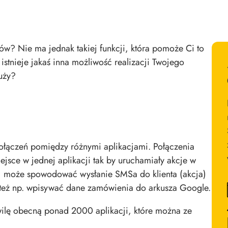
ów? Nie ma jednak takiej funkcji, która pomoże Ci to
stnieje jakaś inna możliwość realizacji Twojego
uży?
połączeń pomiędzy różnymi aplikacjami.
Połączenia
ejsce w jednej aplikacji tak by uruchamiały akcje w
e) może spowodować wysłanie SMSa do klienta (akcja)
też np. wpisywać dane zamówienia do arkusza Google.
ilę obecną ponad 2000 aplikacji, które można ze