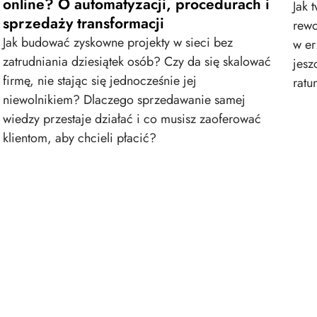
online? O automatyzacji, procedurach i
Jak 
sprzedaży transformacji
rewo
Jak budować zyskowne projekty w sieci bez
w er
zatrudniania dziesiątek osób? Czy da się skalować
jesz
firmę, nie stając się jednocześnie jej
ratu
niewolnikiem? Dlaczego sprzedawanie samej
wiedzy przestaje działać i co musisz zaoferować
klientom, aby chcieli płacić?