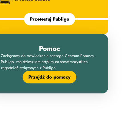
Przetestuj Publigo
Pomoc
Zachęcamy do odwiedzenia naszego Centrum Pomocy
Publigo, znajdziesz tam artykuły na temat wszystkich
zagadnień związanych z Publigo.
Przejdź do pomocy