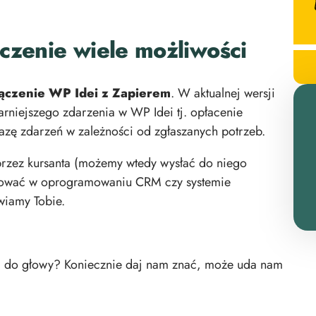
czenie wiele możliwości
łączenie WP Idei z Zapierem
. W aktualnej wersji
rniejszego zdarzenia w WP Idei tj. opłacenie
zę zdarzeń w zależności od zgłaszanych potrzeb.
 przez kursanta (możemy wtedy wysłać do niego
gować w oprogramowaniu CRM czy systemie
wiamy Tobie.
Ci do głowy? Koniecznie daj nam znać, może uda nam