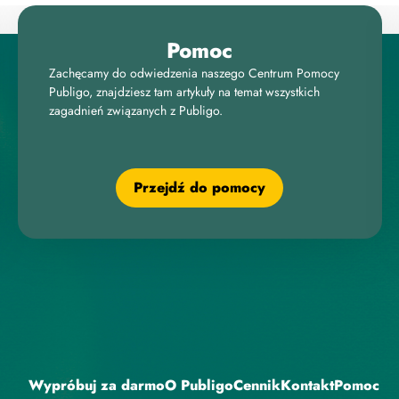
Pomoc
Zachęcamy do odwiedzenia naszego Centrum Pomocy
Publigo, znajdziesz tam artykuły na temat wszystkich
zagadnień związanych z Publigo.
Przejdź do pomocy
Wypróbuj za darmo
O Publigo
Cennik
Kontakt
Pomoc