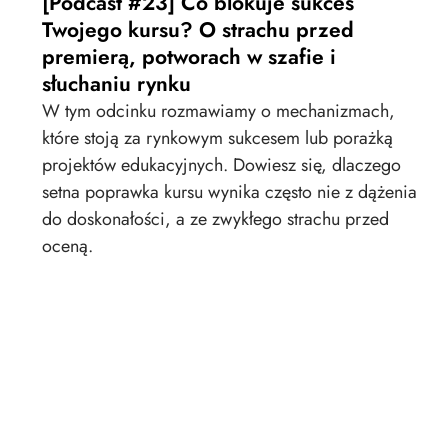
[Podcast #23] Co blokuje sukces
Twojego kursu? O strachu przed
premierą, potworach w szafie i
słuchaniu rynku
W tym odcinku rozmawiamy o mechanizmach,
które stoją za rynkowym sukcesem lub porażką
projektów edukacyjnych. Dowiesz się, dlaczego
setna poprawka kursu wynika często nie z dążenia
do doskonałości, a ze zwykłego strachu przed
oceną.