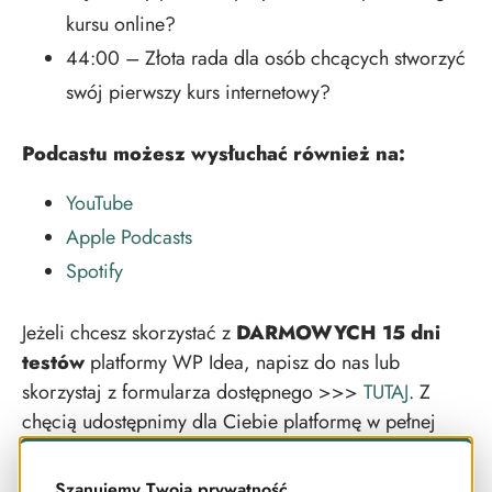
kursu online?
44:00 – Złota rada dla osób chcących stworzyć
swój pierwszy kurs internetowy?
Podcastu możesz wysłuchać również na:
YouTube
Apple Podcasts
Spotify
Jeżeli chcesz skorzystać z
DARMOWYCH 15 dni
testów
platformy WP Idea, napisz do nas lub
skorzystaj z formularza dostępnego >>>
TUTAJ
. Z
chęcią udostępnimy dla Ciebie platformę w pełnej
wersji, żebyś mógł przetestować wszystkie jej
funkcje!
Szanujemy Twoją prywatność