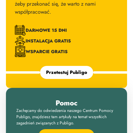
żeby przekonać się, że warto z nami
współpracować.
DARMOWE 15 DNI
INSTALACJA GRATIS
WSPARCIE GRATIS
Przetestuj Publigo
Pomoc
Zachęcamy do odwiedzenia naszego Centrum Pomocy
Publigo, znajdziesz tam artykuły na temat wszystkich
zagadnień związanych z Publigo.