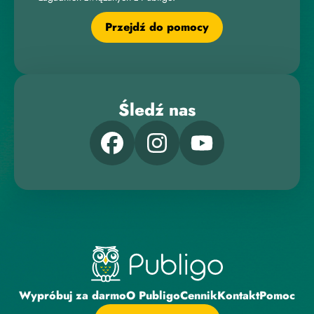
Przejdź do pomocy
Śledź nas
Wypróbuj za darmo
O Publigo
Cennik
Kontakt
Pomoc