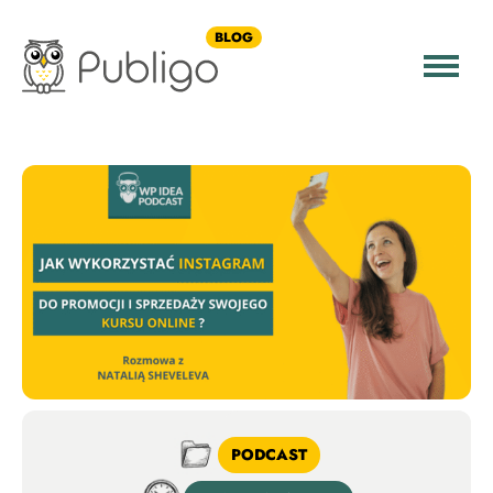
BLOG
PODCAST