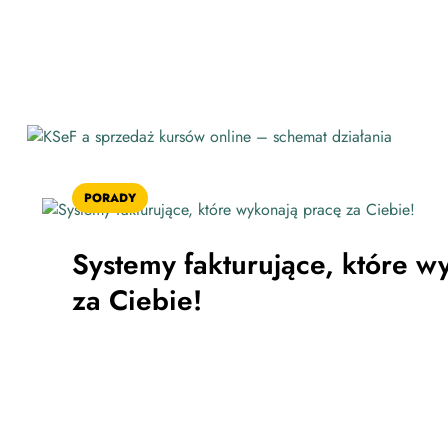
PORADY
Systemy fakturujące, które w
za Ciebie!