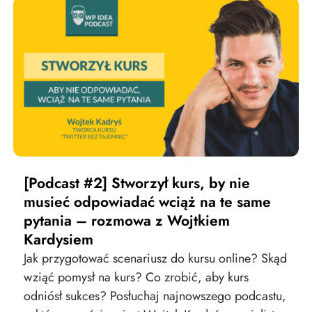
[Podcast #2] Stworzył kurs, by nie
musieć odpowiadać wciąż na te same
pytania​​ – rozmowa z Wojtkiem
Kardysiem
Jak przygotować scenariusz do kursu online? Skąd
wziąć pomysł na kurs? Co zrobić, aby kurs
odniósł sukces? Posłuchaj najnowszego podcastu,