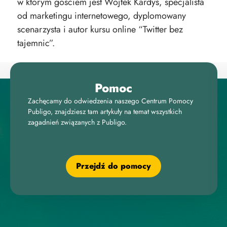
w którym gościem jest Wojtek Kardyś, specjalista
od marketingu internetowego, dyplomowany
scenarzysta i autor kursu online “Twitter bez
tajemnic”.
Pomoc
Zachęcamy do odwiedzenia naszego Centrum Pomocy
Publigo, znajdziesz tam artykuły na temat wszystkich
zagadnień związanych z Publigo.
Przejdź do pomocy