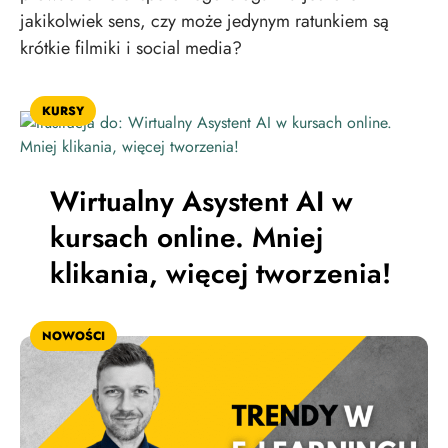
jakikolwiek sens, czy może jedynym ratunkiem są
krótkie filmiki i social media?
KURSY
Wirtualny Asystent AI w
kursach online. Mniej
klikania, więcej tworzenia!
NOWOŚCI