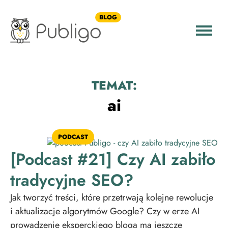
BLOG
TEMAT:
ai
PODCAST
[Podcast #21] Czy AI zabiło
tradycyjne SEO?
Jak tworzyć treści, które przetrwają kolejne rewolucje
i aktualizacje algorytmów Google? Czy w erze AI
prowadzenie eksperckiego bloga ma jeszcze