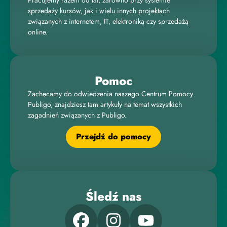
Pracujemy razem od lat, zarówno przy systemie
sprzedaży kursów, jak i wielu innych projektach
związanych z internetem, IT, elektroniką czy sprzedażą
online.
Pomoc
Zachęcamy do odwiedzenia naszego Centrum Pomocy
Publigo, znajdziesz tam artykuły na temat wszystkich
zagadnień związanych z Publigo.
Przejdź do pomocy
Śledź nas