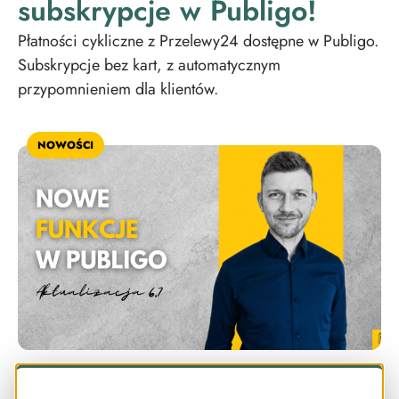
subskrypcje w Publigo!
Płatności cykliczne z Przelewy24 dostępne w Publigo.
Subskrypcje bez kart, z automatycznym
przypomnieniem dla klientów.
NOWOŚCI
Poznaj nowe funkcje