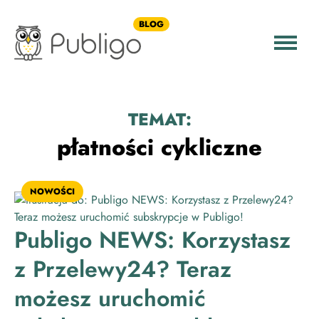
BLOG
TEMAT:
płatności cykliczne
NOWOŚCI
Publigo NEWS: Korzystasz
z Przelewy24? Teraz
możesz uruchomić