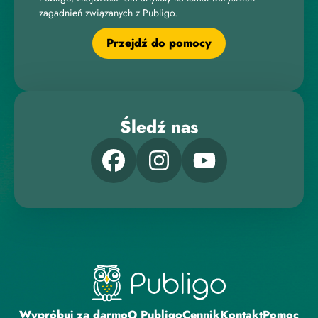
zagadnień związanych z Publigo.
Przejdź do pomocy
Śledź nas
Wypróbuj za darmo
O Publigo
Cennik
Kontakt
Pomoc