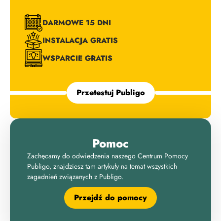
DARMOWE 15 DNI
INSTALACJA GRATIS
WSPARCIE GRATIS
Przetestuj Publigo
Pomoc
Zachęcamy do odwiedzenia naszego Centrum Pomocy
Publigo, znajdziesz tam artykuły na temat wszystkich
zagadnień związanych z Publigo.
Przejdź do pomocy