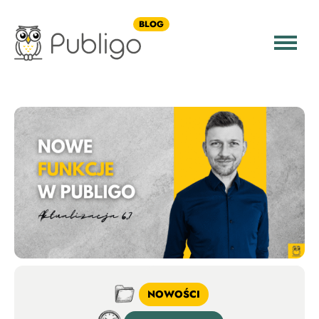
BLOG
NOWOŚCI