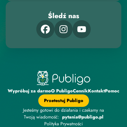
Śledź nas
Wypróbuj za darmo
O Publigo
Cennik
Kontakt
Pomoc
Przetestuj Publigo
Jesteśmy gotowi do działania i czekamy na
Twoją wiadomość:
pytania@publigo.pl
Polityka Prywatności