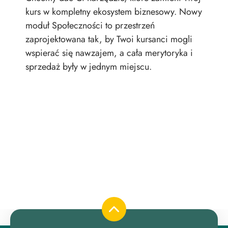
kurs w kompletny ekosystem biznesowy. Nowy
Gdy
moduł Społeczności to przestrzeń
wąt
zaprojektowana tak, by Twoi kursanci mogli
wspierać się nawzajem, a cała merytoryka i
sprzedaż były w jednym miejscu.