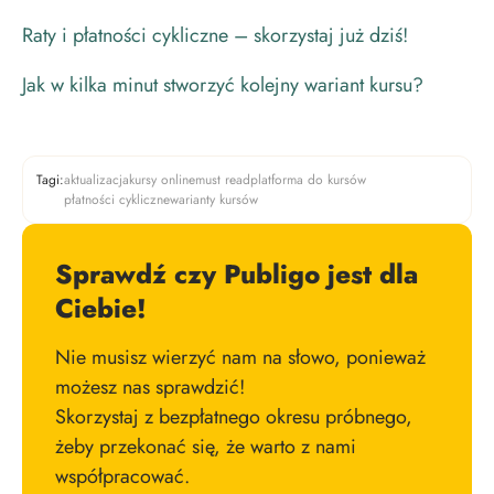
Raty i płatności cykliczne – skorzystaj już dziś!
Jak w kilka minut stworzyć kolejny wariant kursu?
Tagi:
aktualizacja
kursy online
must read
platforma do kursów
płatności cykliczne
warianty kursów
Sprawdź czy Publigo jest dla
Ciebie!
Nie musisz wierzyć nam na słowo, ponieważ
możesz nas sprawdzić!
Skorzystaj z bezpłatnego okresu próbnego,
żeby przekonać się, że warto z nami
współpracować.