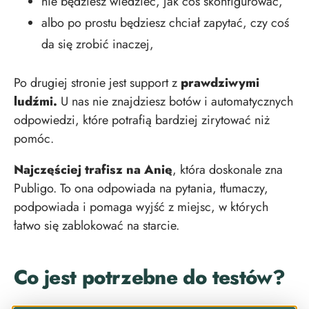
nie będziesz wiedzieć, jak coś skonfigurować,
albo po prostu będziesz chciał zapytać, czy coś
da się zrobić inaczej,
Po drugiej stronie jest support z
prawdziwymi
ludźmi.
U nas nie znajdziesz botów i automatycznych
odpowiedzi, które potrafią bardziej zirytować niż
pomóc.
Najczęściej trafisz na Anię
, która doskonale zna
Publigo. To ona odpowiada na pytania, tłumaczy,
podpowiada i pomaga wyjść z miejsc, w których
łatwo się zablokować na starcie.
Co jest potrzebne do testów?