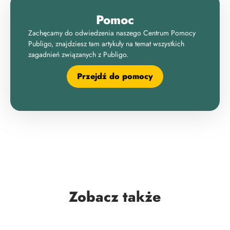
Pomoc
Zachęcamy do odwiedzenia naszego Centrum Pomocy
Publigo, znajdziesz tam artykuły na temat wszystkich
zagadnień związanych z Publigo.
Przejdź do pomocy
Zobacz także