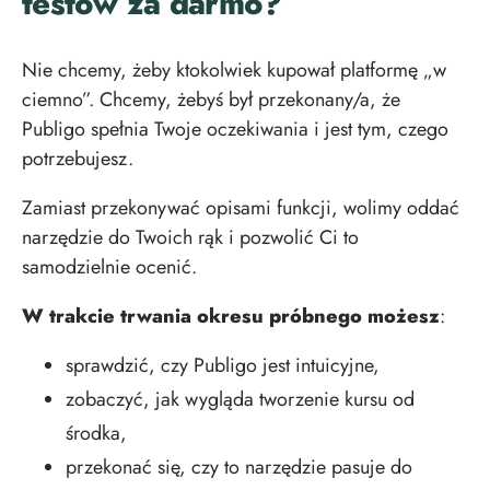
testów za darmo?
Nie chcemy, żeby ktokolwiek kupował platformę „w
ciemno”. Chcemy, żebyś był przekonany/a, że
Publigo spełnia Twoje oczekiwania i jest tym, czego
potrzebujesz.
Zamiast przekonywać opisami funkcji, wolimy oddać
narzędzie do Twoich rąk i pozwolić Ci to
samodzielnie ocenić.
W trakcie trwania okresu próbnego możesz
:
sprawdzić, czy Publigo jest intuicyjne,
zobaczyć, jak wygląda tworzenie kursu od
środka,
przekonać się, czy to narzędzie pasuje do