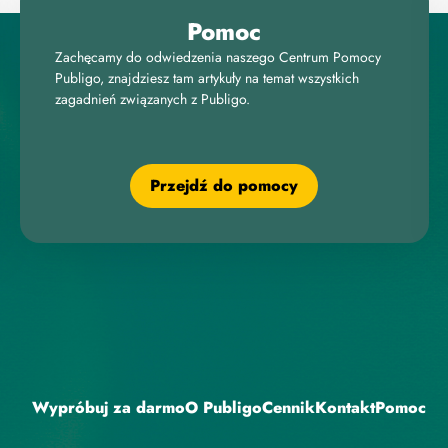
Pomoc
Zachęcamy do odwiedzenia naszego Centrum Pomocy
Publigo, znajdziesz tam artykuły na temat wszystkich
zagadnień związanych z Publigo.
Przejdź do pomocy
Wypróbuj za darmo
O Publigo
Cennik
Kontakt
Pomoc