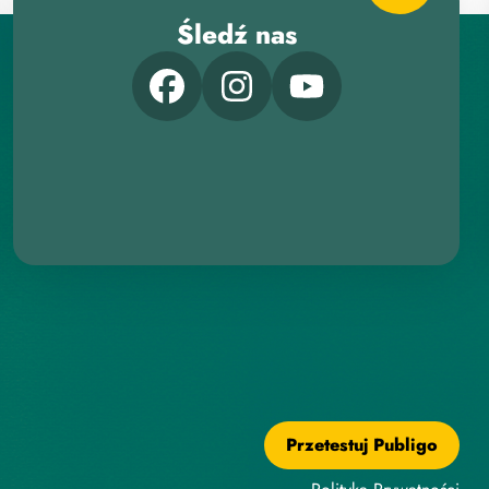
Śledź nas
Przetestuj Publigo