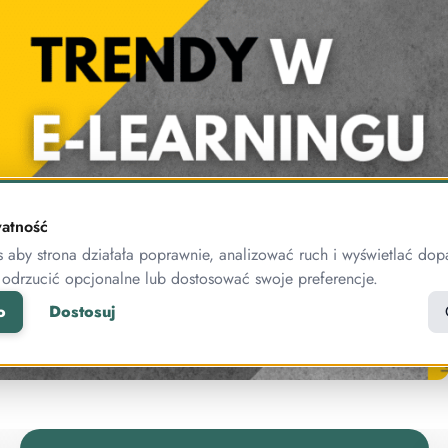
atność
aby strona działała poprawnie, analizować ruch i wyświetlać dop
 odrzucić opcjonalne lub dostosować swoje preferencje.
o
Dostosuj