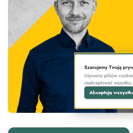
Szanujemy Twoją pryw
Używamy plików cookies 
zaakceptować wszystko,
Akceptuję wszystk