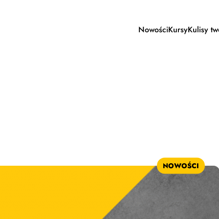
Nowości
Kursy
Kulisy t
NOWOŚCI