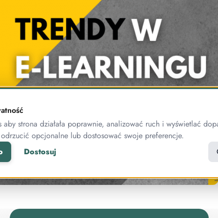
atność
aby strona działała poprawnie, analizować ruch i wyświetlać dop
 odrzucić opcjonalne lub dostosować swoje preferencje.
o
Dostosuj