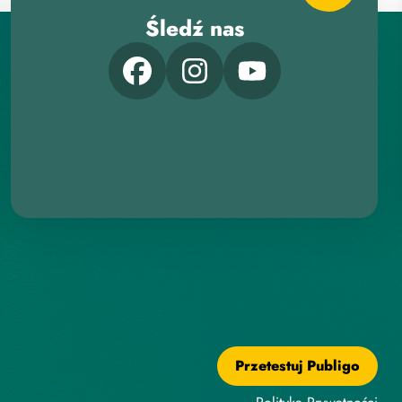
Śledź nas
Przetestuj Publigo