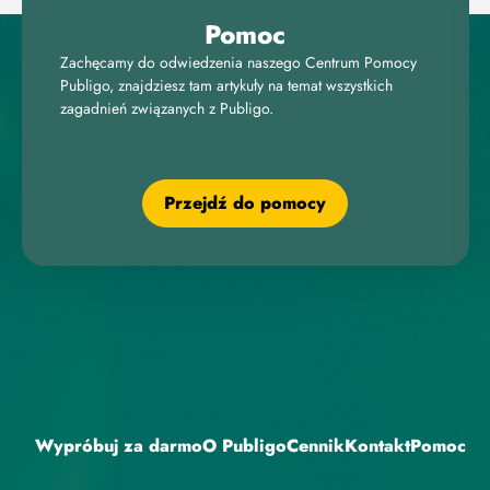
Pomoc
Zachęcamy do odwiedzenia naszego Centrum Pomocy
Publigo, znajdziesz tam artykuły na temat wszystkich
zagadnień związanych z Publigo.
Przejdź do pomocy
Wypróbuj za darmo
O Publigo
Cennik
Kontakt
Pomoc