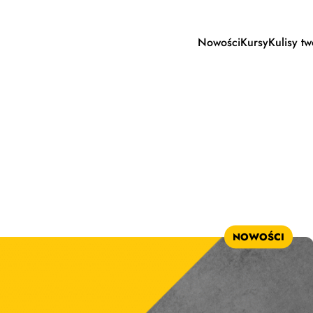
Nowości
Kursy
Kulisy t
NOWOŚCI