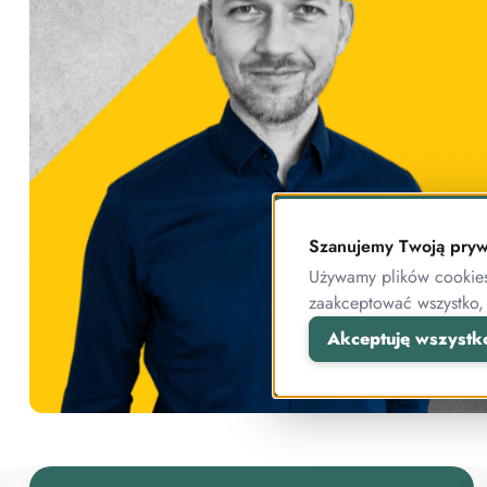
Szanujemy Twoją pryw
Używamy plików cookies 
zaakceptować wszystko,
Akceptuję wszystk