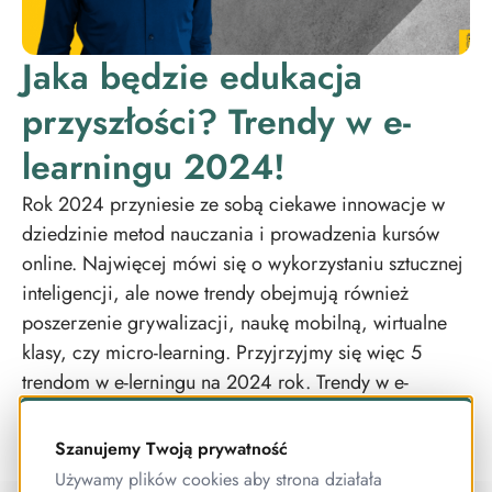
Jaka będzie edukacja
przyszłości? Trendy w e-
learningu 2024!
Rok 2024 przyniesie ze sobą ciekawe innowacje w
dziedzinie metod nauczania i prowadzenia kursów
online. Najwięcej mówi się o wykorzystaniu sztucznej
inteligencji, ale nowe trendy obejmują również
poszerzenie grywalizacji, naukę mobilną, wirtualne
klasy, czy micro-learning. Przyjrzyjmy się więc 5
trendom w e-lerningu na 2024 rok. Trendy w e-
learningu 2024 1.
Szanujemy Twoją prywatność
Używamy plików cookies aby strona działała