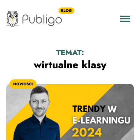
BLOG
TEMAT:
wirtualne klasy
NOWOŚCI