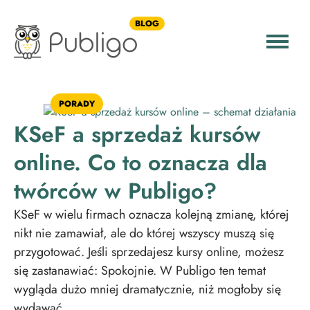
BLOG
PORADY
KSeF a sprzedaż kursów
online. Co to oznacza dla
twórców w Publigo?
KSeF w wielu firmach oznacza kolejną zmianę, której
nikt nie zamawiał, ale do której wszyscy muszą się
przygotować. Jeśli sprzedajesz kursy online, możesz
się zastanawiać: Spokojnie. W Publigo ten temat
wygląda dużo mniej dramatycznie, niż mogłoby się
wydawać.