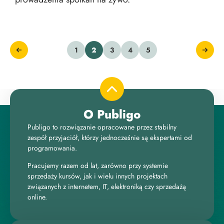
1
2
3
4
5
O Publigo
Publigo to rozwiązanie opracowane przez stabilny
zespół przyjaciół, którzy jednocześnie są ekspertami od
programowania.
Pracujemy razem od lat, zarówno przy systemie
sprzedaży kursów, jak i wielu innych projektach
związanych z internetem, IT, elektroniką czy sprzedażą
online.