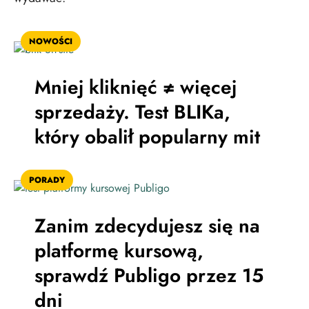
NOWOŚCI
Mniej kliknięć ≠ więcej
sprzedaży. Test BLIKa,
który obalił popularny mit
PORADY
Zanim zdecydujesz się na
platformę kursową,
sprawdź Publigo przez 15
dni