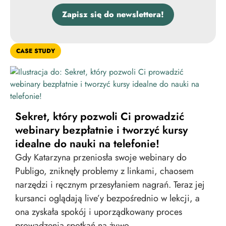
Zapisz się do newslettera!
CASE STUDY
Sekret, który pozwoli Ci prowadzić
webinary bezpłatnie i tworzyć kursy
idealne do nauki na telefonie!
Gdy Katarzyna przeniosła swoje webinary do
Publigo, zniknęły problemy z linkami, chaosem
narzędzi i ręcznym przesyłaniem nagrań. Teraz jej
kursanci oglądają live’y bezpośrednio w lekcji, a
ona zyskała spokój i uporządkowany proces
prowadzenia spotkań na żywo.