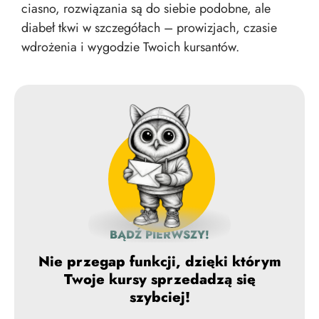
ciasno, rozwiązania są do siebie podobne, ale
diabeł tkwi w szczegółach – prowizjach, czasie
wdrożenia i wygodzie Twoich kursantów.
BĄDŹ PIERWSZY!
Nie przegap funkcji, dzięki którym
Twoje kursy sprzedadzą się
szybciej!