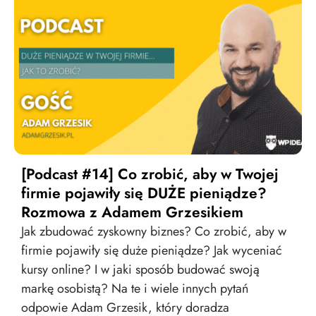
[Podcast #14] Co zrobić, aby w Twojej
firmie pojawiły się DUŻE pieniądze?
Rozmowa z Adamem Grzesikiem
Jak zbudować zyskowny biznes? Co zrobić, aby w
firmie pojawiły się duże pieniądze? Jak wyceniać
kursy online? I w jaki sposób budować swoją
markę osobistą? Na te i wiele innych pytań
odpowie Adam Grzesik, który doradza