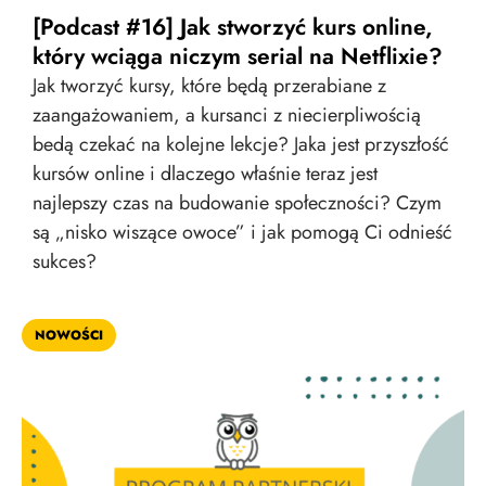
[Podcast #16] Jak stworzyć kurs online,
który wciąga niczym serial na Netflixie?
Jak tworzyć kursy, które będą przerabiane z
zaangażowaniem, a kursanci z niecierpliwością
bedą czekać na kolejne lekcje? Jaka jest przyszłość
kursów online i dlaczego właśnie teraz jest
najlepszy czas na budowanie społeczności? Czym
są „nisko wiszące owoce” i jak pomogą Ci odnieść
sukces?
NOWOŚCI