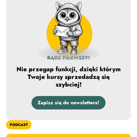
BĄDŹ PIERWSZY!
Nie przegap funkcji, dzięki którym
Twoje kursy sprzedadzą się
szybciej!
Zapisz się do newslettera!
PODCAST