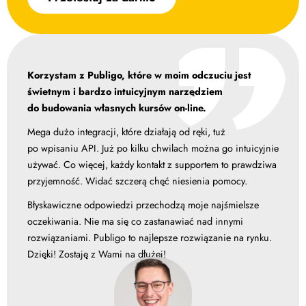
Korzystam z Publigo, które w moim odczuciu jest
świetnym i bardzo intuicyjnym narzędziem
do budowania własnych kursów on-line.
Mega dużo integracji, które działają od ręki, tuż
po wpisaniu API. Już po kilku chwilach można go intuicyjnie
używać. Co więcej, każdy kontakt z supportem to prawdziwa
przyjemność. Widać szczerą chęć niesienia pomocy.
Błyskawiczne odpowiedzi przechodzą moje najśmielsze
oczekiwania. Nie ma się co zastanawiać nad innymi
rozwiązaniami. Publigo to najlepsze rozwiązanie na rynku.
Dzięki! Zostaję z Wami na dłużej!