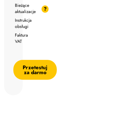
Bieżące
aktualizacje
Instrukcja
obsługi
Faktura
VAT
Przetestuj
za darmo