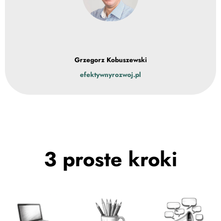
Grzegorz Kobuszewski
efektywnyrozwoj.pl
3 proste kroki