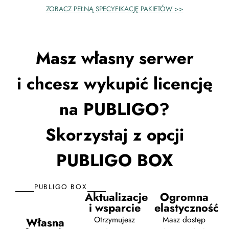
ZOBACZ PEŁNĄ SPECYFIKACJĘ PAKIETÓW >>
Masz własny serwer
i chcesz wykupić licencję
na PUBLIGO?
Skorzystaj z opcji
PUBLIGO BOX
PUBLIGO BOX
Aktualizacje
Ogromna
i wsparcie
elastyczność
Otrzymujesz
Masz dostęp
Własna