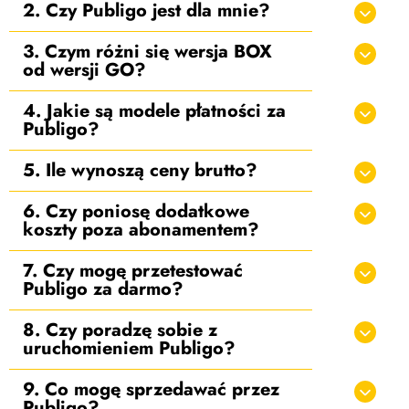
2. Czy Publigo jest dla mnie?
3. Czym różni się wersja BOX
od wersji GO?
4. Jakie są modele płatności za
Publigo?
5. Ile wynoszą ceny brutto?
6. Czy poniosę dodatkowe
koszty poza abonamentem?
7. Czy mogę przetestować
Publigo za darmo?
8. Czy poradzę sobie z
uruchomieniem Publigo?
9. Co mogę sprzedawać przez
Publigo?