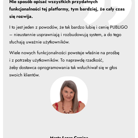
Nie sposób opisać wszystkich przydatnych
funkcjonalności tej platformy, tym bardziej, że cały czas
się rozwija.
I to jest jeden z powodów, że tak bardzo lubię i cenię PUBLIGO
– nieustannie usprawniają i rozbudowują system, a do tego
słuchają uważnie użytkowników.
Wiele nowych funkcjonalności powstaje właśnie na prośbę
i z potrzeby użytkowników. To naprawdę rzadkość,
żeby dostawca oprogramowania tak wsłuchiwał się w głos
swoich klientów.
Marta Łazar Camina