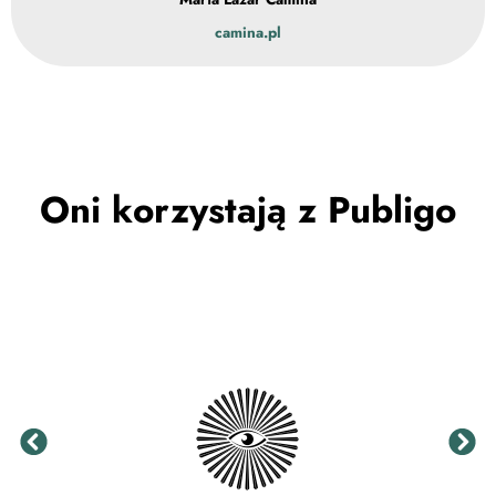
camina.pl
Oni korzystają z Publigo