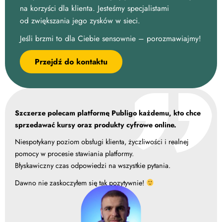
na korzyści dla klienta. Jesteśmy specjalistami
od zwiększania jego zysków w sieci.
Jeśli brzmi to dla Ciebie sensownie – porozmawiajmy!
Przejdź do kontaktu
Szczerze polecam platformę Publigo każdemu, kto chce
sprzedawać kursy oraz produkty cyfrowe online.
Niespotykany poziom obsługi klienta, życzliwości i realnej
pomocy w procesie stawiania platformy.
Błyskawiczny czas odpowiedzi na wszystkie pytania.
Dawno nie zaskoczyłem się tak pozytywnie!