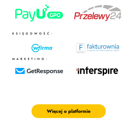
KSIĘGOWOŚĆ:
MARKETING:
Więcej o platformie