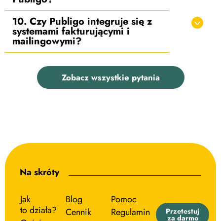
10. Czy Publigo integruje się z
systemami fakturującymi i
mailingowymi?
Zobacz wszystkie pytania
Na skróty
Jak
Blog
Pomoc
to działa?
Cennik
Regulamin
Przetestuj
za darmo