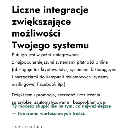
Liczne integracje
zwiększające
możliwości
Twojego systemu
Publigo jest w pełni zintegrowane
z najpopularniejszymi systemami płatności online
(obsługuje też kryptowaluty), systemami fakturującymi
i narzędziami do kampanii reklamowych (systemy
mailingowe, Facebook itp.).
Dzięki temu promocja, sprzedaż i rozliczenia
są szybkie, zautomatyzowane i bezproblemowe.
Ty możesz skupić się na tym, co najważniejsze
— tworzeniu wartościowych treści.
PŁATNOŚCI: