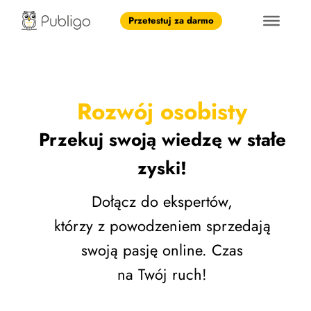
Przetestuj za darmo
Rozwój osobisty
Przekuj swoją wiedzę w stałe
zyski!
Dołącz do ekspertów,
którzy z powodzeniem sprzedają
swoją pasję online. Czas
na Twój ruch!