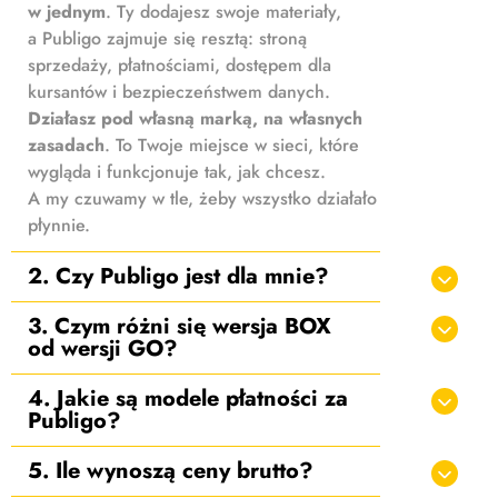
w jednym
. Ty dodajesz swoje materiały,
a Publigo zajmuje się resztą: stroną
sprzedaży, płatnościami, dostępem dla
kursantów i bezpieczeństwem danych.
Działasz pod własną marką, na własnych
zasadach
. To Twoje miejsce w sieci, które
wygląda i funkcjonuje tak, jak chcesz.
A my czuwamy w tle, żeby wszystko działało
płynnie.
2. Czy Publigo jest dla mnie?
3. Czym różni się wersja BOX
od wersji GO?
4. Jakie są modele płatności za
Publigo?
5. Ile wynoszą ceny brutto?