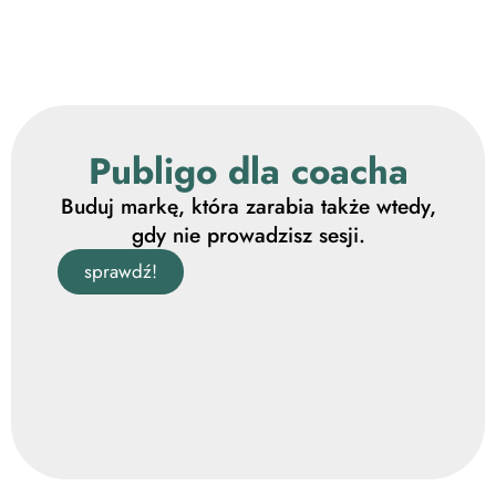
Publigo dla coacha
Buduj markę, która zarabia także wtedy,
gdy nie prowadzisz sesji.
sprawdź!