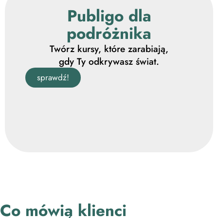
Publigo dla
podróżnika
Twórz kursy, które zarabiają,
gdy Ty odkrywasz świat.
sprawdź!
Co mówią klienci