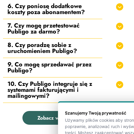
6. Czy poniosę dodatkowe
koszty poza abonamentem?
7. Czy mogę przetestować
Publigo za darmo?
8. Czy poradzę sobie z
uruchomieniem Publigo?
9. Co mogę sprzedawać przez
Publigo?
10. Czy Publigo integruje się z
systemami fakturującymi i
mailingowymi?
Szanujemy Twoją prywatność
Zobacz wszystkie pytania
Używamy plików cookies aby strona
poprawnie, analizować ruch i wyś
treści. Możesz zaakceptować wszy