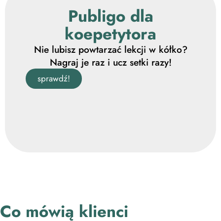
Publigo dla
koepetytora
Nie lubisz powtarzać lekcji w kółko?
Nagraj je raz i ucz setki razy!
sprawdź!
Co mówią klienci