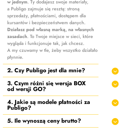
w jednym
. Ty dodajesz swoje materiały,
a Publigo zajmuje się resztą: stroną
sprzedaży, płatnościami, dostępem dla
kursantów i bezpieczeństwem danych.
Działasz pod własną marką, na własnych
zasadach
. To Twoje miejsce w sieci, które
wygląda i funkcjonuje tak, jak chcesz.
A my czuwamy w tle, żeby wszystko działało
płynnie.
2. Czy Publigo jest dla mnie?
3. Czym różni się wersja BOX
od wersji GO?
4. Jakie są modele płatności za
Publigo?
5. Ile wynoszą ceny brutto?