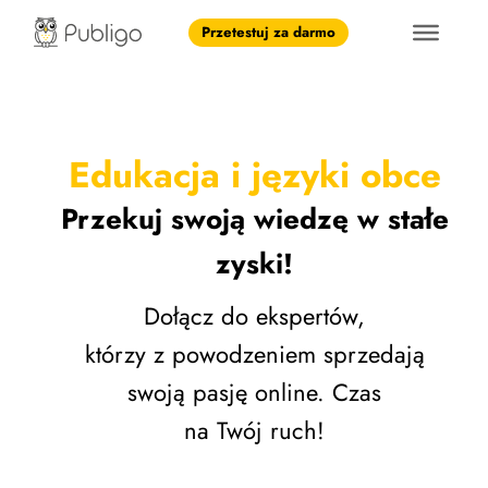
Przetestuj za darmo
Edukacja i języki obce
Przekuj swoją wiedzę w stałe
zyski!
Dołącz do ekspertów,
którzy z powodzeniem sprzedają
swoją pasję online. Czas
na Twój ruch!