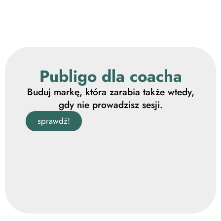
Publigo dla coacha
Buduj markę, która zarabia także wtedy,
gdy nie prowadzisz sesji.
sprawdź!