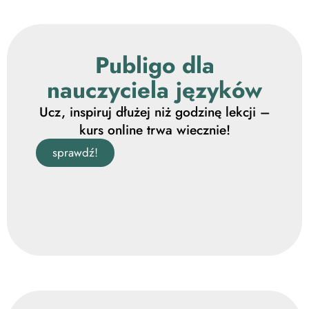
Publigo dla
nauczyciela języków
Ucz, inspiruj dłużej niż godzinę lekcji –
kurs online trwa wiecznie!
sprawdź!