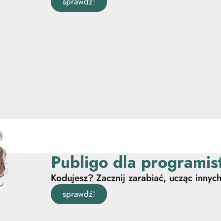
sprawdź!
Publigo dla programis
Kodujesz? Zacznij zarabiać, ucząc innych
sprawdź!