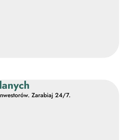
 danych
inwestorów. Zarabiaj 24/7.