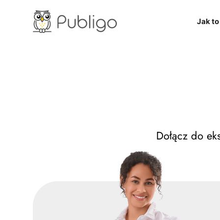
Jak to
Dołącz do ek