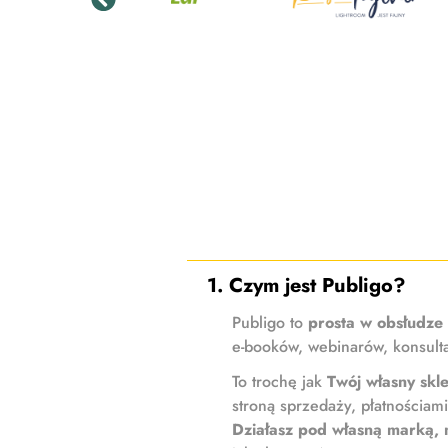
1. Czym jest Publigo?
Publigo to
prosta w obsłudze
e-booków, webinarów, konsulta
To trochę jak
Twój własny skl
stroną sprzedaży, płatnościa
Działasz pod własną marką, 