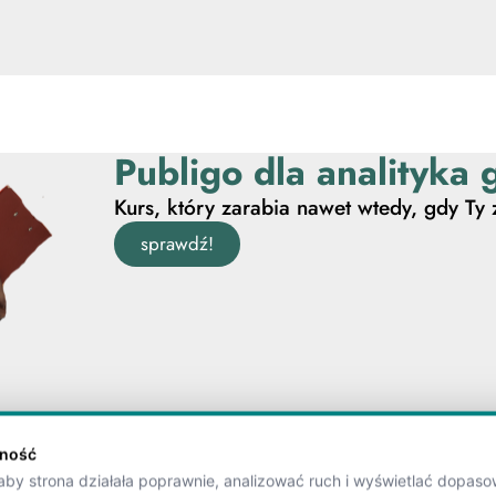
Publigo dla analityka
Kurs, który zarabia nawet wtedy, gdy Ty 
sprawdź!
tność
by strona działała poprawnie, analizować ruch i wyświetlać dopaso