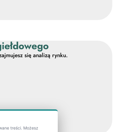
 giełdowego
zajmujesz się analizą rynku.
wane treści. Możesz