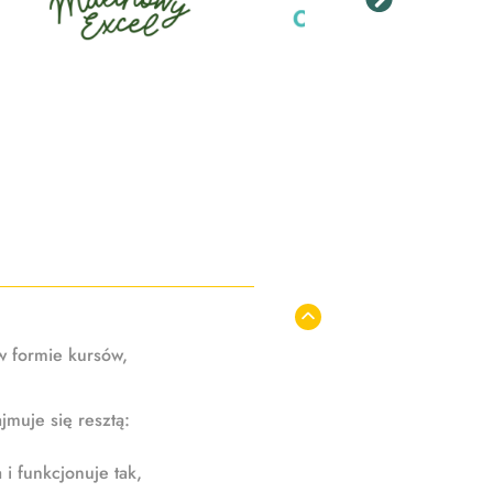
w formie kursów,
jmuje się resztą:
 i funkcjonuje tak,