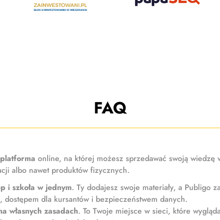
FAQ
 platforma
online, na której możesz sprzedawać swoją wiedzę 
cji albo nawet produktów fizycznych.
ep i szkoła w jednym
. Ty dodajesz swoje materiały, a Publigo za
mi, dostępem dla kursantów i bezpieczeństwem danych.
na własnych zasadach
. To Twoje miejsce w sieci, które wygląda