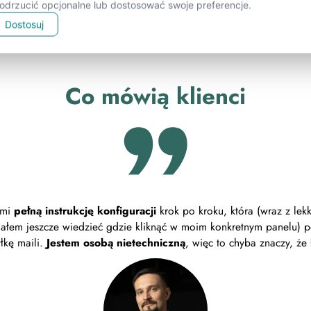
drzucić opcjonalne lub dostosować swoje preferencje.
Dostosuj
Co mówią klienci
 mi
pełną instrukcję konfiguracji
krok po kroku, która (wraz z lek
siałem jeszcze wiedzieć gdzie kliknąć w moim konkretnym panelu) 
łkę maili.
Jestem osobą nietechniczną
, więc to chyba znaczy, że