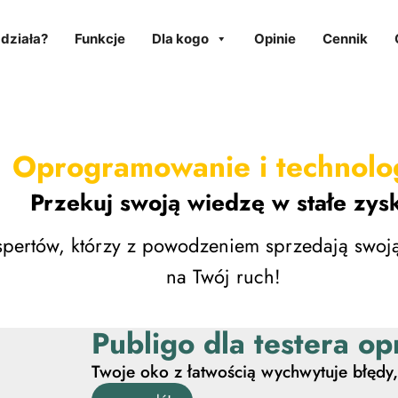
 działa?
Funkcje
Dla kogo
Opinie
Cennik
Oprogramowanie i technolo
Przekuj swoją wiedzę w stałe zysk
spertów, którzy z powodzeniem sprzedają swoją
na Twój ruch!
Publigo dla testera 
Twoje oko z łatwością wychwytuje błędy,